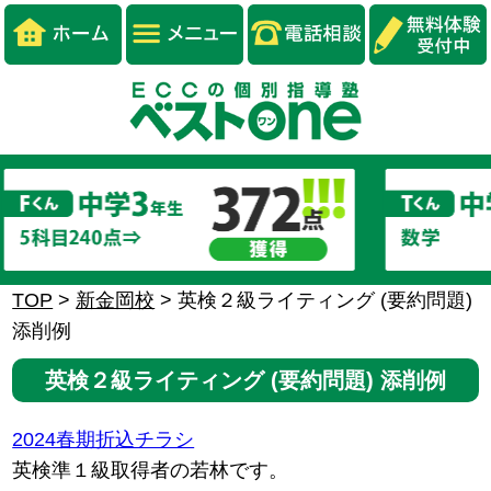
TOP
>
新金岡校
>
英検２級ライティング (要約問題)
添削例
英検２級ライティング (要約問題) 添削例
2024春期折込チラシ
英検準１級取得者の若林です。