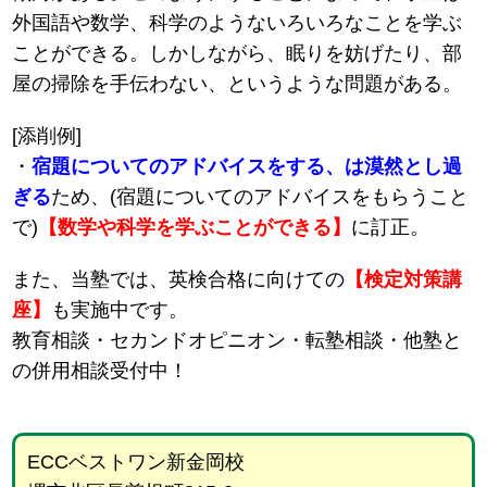
外国語や数学、科学のようないろいろなことを学ぶ
ことができる。しかしながら、眠りを妨げたり、部
屋の掃除を手伝わない、というような問題がある。
[添削例]
・
宿題についてのアドバイスをする、は漠然とし過
ぎる
ため、(宿題についてのアドバイスをもらうこと
で)
【数学や科学を学ぶことができる】
に訂正。
また、当塾では、英検合格に向けての
【検定対策講
座】
も実施中です。
教育相談・セカンドオピニオン・転塾相談・他塾と
の併用相談受付中！
ECCベストワン新金岡校