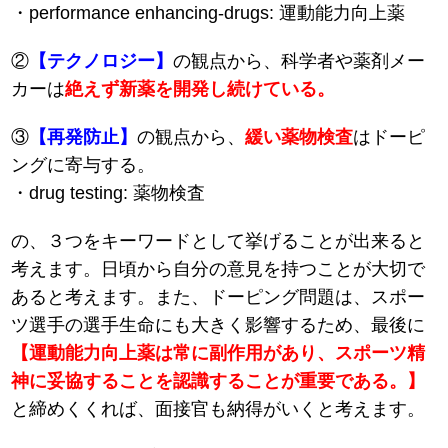
・performance enhancing-drugs: 運動能力向上薬
②
【テクノロジー】
の観点から、科学者や薬剤メー
カーは
絶えず新薬を開発し続けている。
③
【再発防止】
の観点から、
緩い薬物検査
はドーピ
ングに寄与する。
・drug testing: 薬物検査
の、３つをキーワードとして挙げることが出来ると
考えます。日頃から自分の意見を持つことが大切で
あると考えます。また、ドーピング問題は、スポー
ツ選手の選手生命にも大きく影響するため、最後に
【運動能力向上薬は常に副作用があり、スポーツ精
神に妥協することを認識することが重要である。】
と締めくくれば、面接官も納得がいくと考えます。