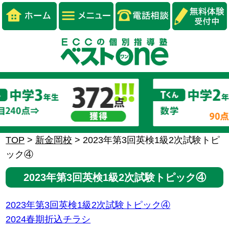
TOP
>
新金岡校
>
2023年第3回英検1級2次試験トピ
ック④
2023年第3回英検1級2次試験トピック④
2023年第3回英検1級2次試験トピック④
2024春期折込チラシ