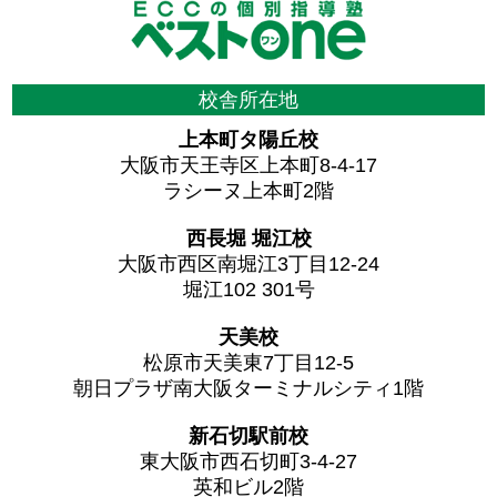
校舎所在地
上本町タ陽丘校
大阪市天王寺区上本町8-4-17
ラシーヌ上本町2階
西長堀 堀江校
大阪市西区南堀江3丁目12-24
堀江102 301号
天美校
松原市天美東7丁目12-5
朝日プラザ南大阪ターミナルシティ1階
新石切駅前校
東大阪市西石切町3-4-27
英和ビル2階