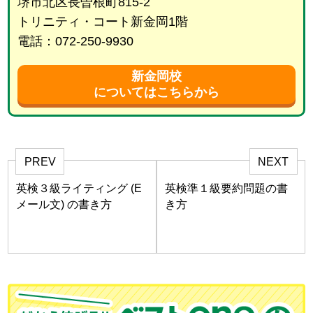
堺市北区長曽根町815-2
トリニティ・コート新金岡1階
電話：072-250-9930
新金岡校
についてはこちらから
PREV
NEXT
英検３級ライティング (E
英検準１級要約問題の書
メール文) の書き方
き方