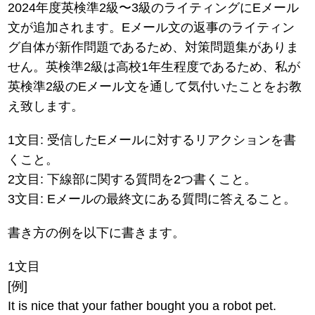
2024年度英検準2級〜3級のライティングにEメール
文が追加されます。Eメール文の返事のライティン
グ自体が新作問題であるため、対策問題集がありま
せん。英検準2級は高校1年生程度であるため、私が
英検準2級のEメール文を通して気付いたことをお教
え致します。
1文目: 受信したEメールに対するリアクションを書
くこと。
2文目: 下線部に関する質問を2つ書くこと。
3文目: Eメールの最終文にある質問に答えること。
書き方の例を以下に書きます。
1文目
[例]
It is nice that your father bought you a robot pet.