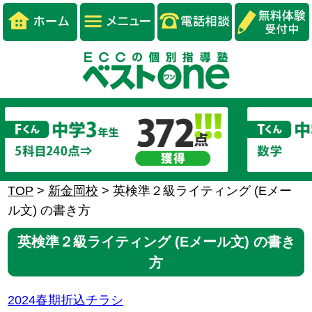
TOP
>
新金岡校
>
英検準２級ライティング (Eメー
ル文) の書き方
英検準２級ライティング (Eメール文) の書き
方
2024春期折込チラシ