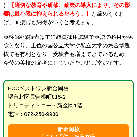
に
【適切な教育や研修、政策の導入により、その影
響は最小限に抑えられるだろう。】
と締めくくれ
ば、面接官も納得がいくと考えます。
英検1級保持者は主に教員採用試験で英語の科目が免
除となり、上位の国公立大学や私立大学の総合型選
抜でも有利となり、受験者も増えてきているため、
今後の英検の参考にしていただければ幸いです。
ECCベストワン新金岡校
堺市北区長曽根町815-2
トリニティ・コート新金岡1階
電話：072-250-9930
新金岡校
についてはこちらから