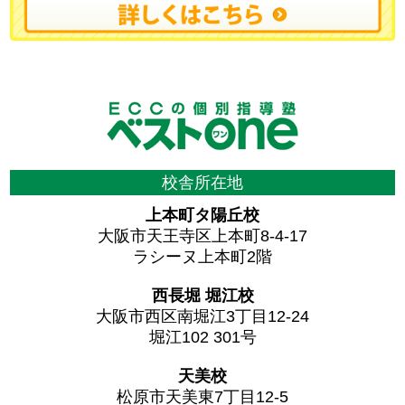
校舎所在地
上本町タ陽丘校
大阪市天王寺区上本町8-4-17
ラシーヌ上本町2階
西長堀 堀江校
大阪市西区南堀江3丁目12-24
堀江102 301号
天美校
松原市天美東7丁目12-5