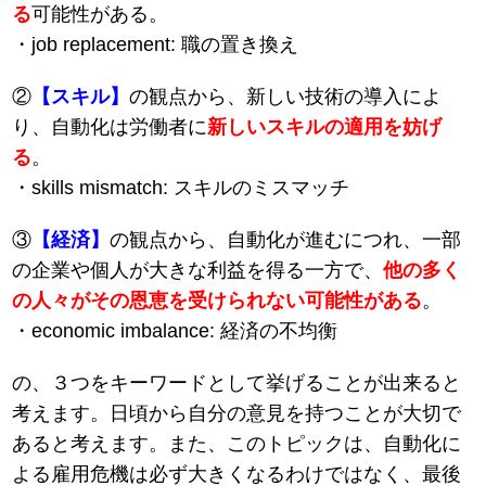
る
可能性がある。
・job replacement: 職の置き換え
②
【スキル】
の観点から、新しい技術の導入によ
り、自動化は労働者に
新しいスキルの適用を妨げ
る
。
・skills mismatch: スキルのミスマッチ
③
【経済】
の観点から、自動化が進むにつれ、一部
の企業や個人が大きな利益を得る一方で、
他の多く
の人々がその恩恵を受けられない可能性がある
。
・economic imbalance: 経済の不均衡
の、３つをキーワードとして挙げることが出来ると
考えます。日頃から自分の意見を持つことが大切で
あると考えます。また、このトピックは、自動化に
よる雇用危機は必ず大きくなるわけではなく、最後