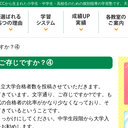
CCから生まれた小学生・中学生・高校生のための個別指導の学習塾です。
個別指導ECCベストワン
ですか？④
24ご存じですか？④
国公立大学合格者数を投稿させていただきます。
てきています。文字通り、ご存じですか?です。も
試の合格者の比率がかなり少なくなっており、そ
てきているということです。
きっかけにしてください。中学生段階から大学入
をお勧めします。