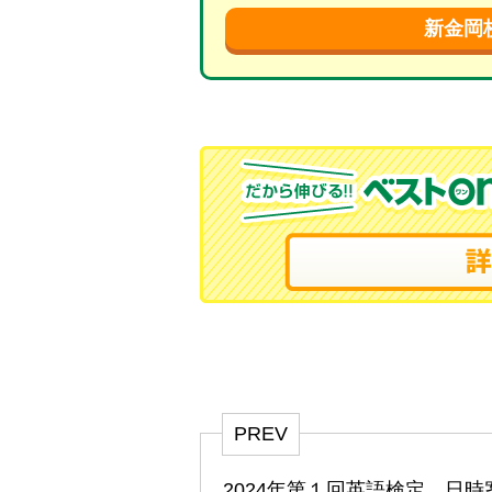
新金岡
PREV
2024年第１回英語検定 日時