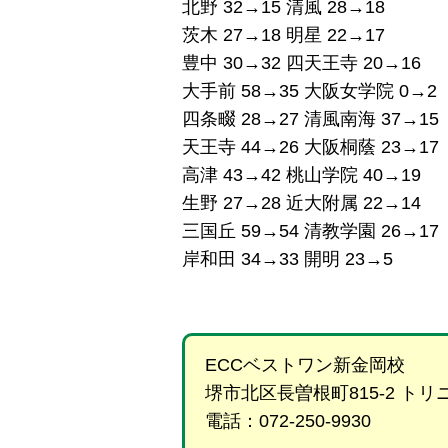
北野 32→15 清風 28→18
茨木 27→18 明星 22→17
豊中 30→32 四天王寺 20→16
大手前 58→35 大阪女学院 0→2
四条畷 28→27 清風南海 37→15
天王寺 44→26 大阪桐蔭 23→17
高津 43→42 桃山学院 40→19
生野 27→28 近大附属 22→14
三国丘 59→54 清教学園 26→17
岸和田 34→33 開明 23→5
ECCベストワン新金岡校
堺市北区長曽根町815-2 ト
電話：072-250-9930