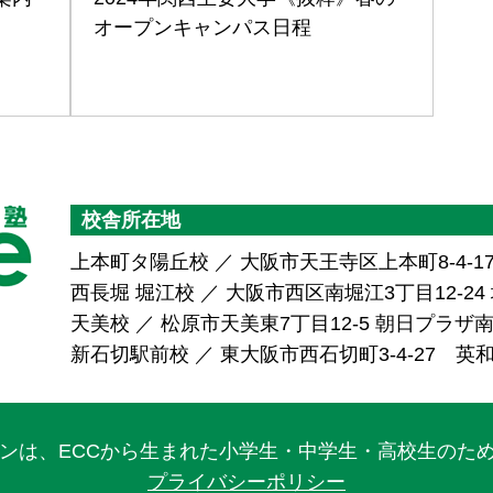
オープンキャンパス日程
校舎所在地
上本町タ陽丘校 ／ 大阪市天王寺区上本町8-4-1
西長堀 堀江校 ／ 大阪市西区南堀江3丁目12-24 堀
天美校 ／ 松原市天美東7丁目12-5 朝日プラ
新石切駅前校 ／ 東大阪市西石切町3-4-27 英
ワンは、ECCから生まれた小学生・中学生・高校生のた
プライバシーポリシー