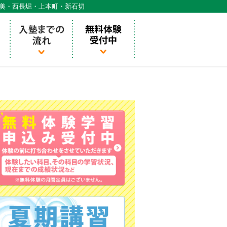
天美・西長堀・上本町・新石切