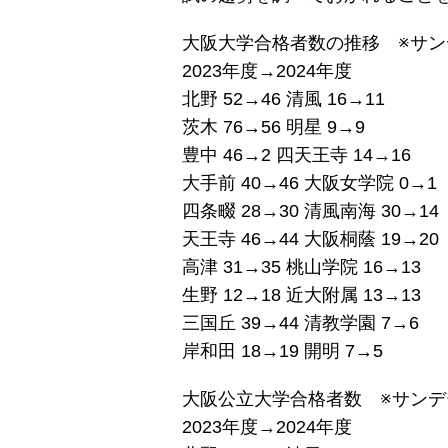
大阪大学合格者数の推移 ※サンデ
2023年度→2024年度
北野 52→46 清風 16→11
茨木 76→56 明星 9→9
豊中 46→2 四天王寺 14→16
大手前 40→46 大阪女学院 0→1
四条畷 28→30 清風南海 30→14
天王寺 46→44 大阪桐蔭 19→20
高津 31→35 桃山学院 16→13
生野 12→18 近大附属 13→13
三国丘 39→44 清教学園 7→6
岸和田 18→19 開明 7→5
大阪公立大学合格者数 ※サンデー
2023年度→2024年度