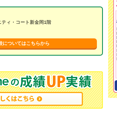
リニティ・コート新金岡1階
校についてはこちらから