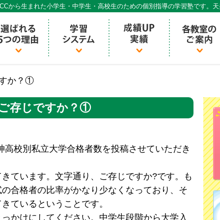
CCから生まれた小学生・中学生・高校生のための個別指導の学習塾です。
個別指導ECCベストワン
ですか？①
24ご存じですか？①
京阪神高校別私立大学合格者数を投稿させていただき
てきています。文字通り、ご存じですか?です。も
試の合格者の比率がかなり少なくなっており、そ
てきているということです。
きっかけにしてください。中学生段階から大学入