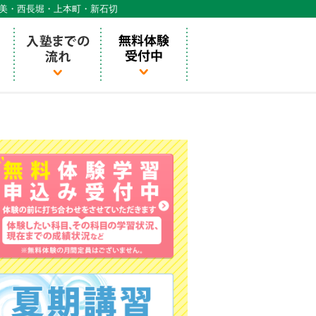
天美・西長堀・上本町・新石切