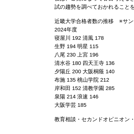
試の趨勢を調べておかれること
近畿大学合格者数の推移 ※サンデ
2024年度
寝屋川 192 清風 178
生野 194 明星 115
八尾 230 上宮 196
清水谷 180 四天王寺 136
夕陽丘 200 大阪桐蔭 140
布施 135 桃山学院 212
岸和田 152 清教学園 285
泉陽 214 浪速 146
大阪学芸 185
教育相談・セカンドオピニオン