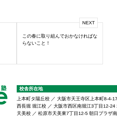
NEXT
この春に取り組んでおかなければな
らないこと！
校舎所在地
上本町タ陽丘校 ／ 大阪市天王寺区上本町8-4-1
西長堀 堀江校 ／ 大阪市西区南堀江3丁目12-24 堀
天美校 ／ 松原市天美東7丁目12-5 朝日プラ