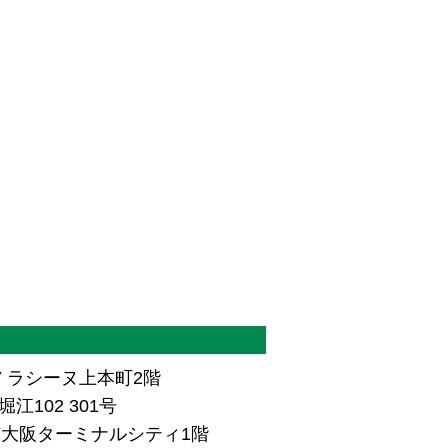
7 ラシーヌ上本町2階
江102 301号
ザ南大阪ターミナルシティ1階