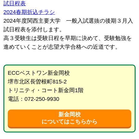
試日程表
2024春期折込チラシ
2024年度関西主要大学 一般入試選抜の後期３月入
試日程表を添付します。
高３受験生は受験日程を早期に決めて、受験勉強を
進めていくことが志望大学合格への近道です。
ECCベストワン新金岡校
堺市北区長曽根町815-2
トリニティ・コート新金岡1階
電話：072-250-9930
新金岡校
についてはこちらから