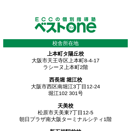
校舎所在地
上本町タ陽丘校
大阪市天王寺区上本町8-4-17
ラシーヌ上本町2階
西長堀 堀江校
大阪市西区南堀江3丁目12-24
堀江102 301号
天美校
松原市天美東7丁目12-5
朝日プラザ南大阪ターミナルシティ1階