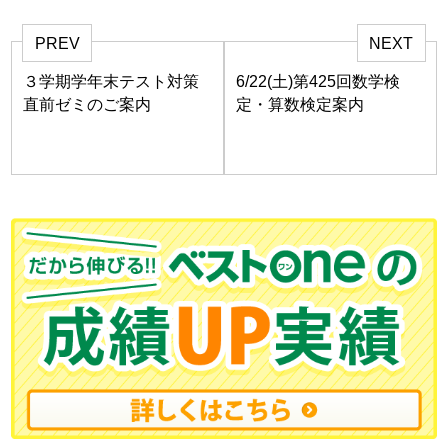
PREV
NEXT
３学期学年末テスト対策
6/22(土)第425回数学検
直前ゼミのご案内
定・算数検定案内