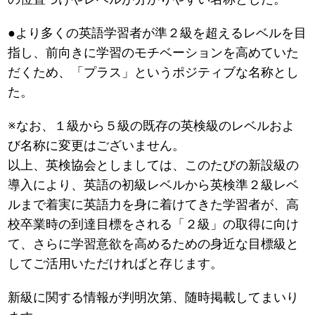
●より多くの英語学習者が準２級を超えるレベルを目
指し、前向きに学習のモチベーションを高めていた
だくため、「プラス」というポジティブな名称とし
た。
※なお、１級から５級の既存の英検級のレベルおよ
び名称に変更はございません。
以上、英検協会としましては、このたびの新設級の
導入により、英語の初級レベルから英検準２級レベ
ルまで着実に英語力を身に着けてきた学習者が、高
校卒業時の到達目標をされる「２級」の取得に向け
て、さらに学習意欲を高めるための身近な目標級と
してご活用いただければと存じます。
新級に関する情報が判明次第、随時掲載してまいり