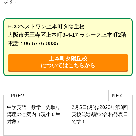
ます。
ECCベストワン上本町タ陽丘校
大阪市天王寺区上本町8-4-17 ラシーヌ上本町2階
電話：06-6776-0035
上本町タ陽丘校
についてはこちらから
PREV
NEXT
中学英語・数学 先取り
2月5日(月)は2023年第3回
講座のご案内（現小６生
英検1次試験の合格発表日
対象）
です！