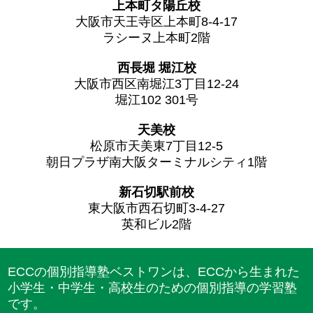
上本町タ陽丘校
大阪市天王寺区上本町8-4-17
ラシーヌ上本町2階
西長堀 堀江校
大阪市西区南堀江3丁目12-24
堀江102 301号
天美校
松原市天美東7丁目12-5
朝日プラザ南大阪ターミナルシティ1階
新石切駅前校
東大阪市西石切町3-4-27
英和ビル2階
ECCの個別指導塾ベストワンは、ECCから生まれた
小学生・中学生・高校生のための個別指導の学習塾
です。