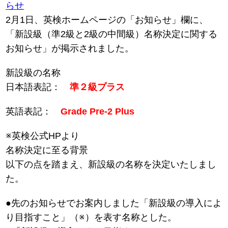
らせ
2月1日、英検ホームページの「お知らせ」欄に、
「新設級（準2級と2級の中間級）名称決定に関する
お知らせ」が掲示されました。
新設級の名称
日本語表記：
準２級プラス
英語表記：
Grade Pre-2 Plus
※英検公式HPより
名称決定に至る背景
以下の点を踏まえ、新設級の名称を決定いたしまし
た。
●先のお知らせでお案内しました「新設級の導入によ
り目指すこと」（※）を表す名称とした。