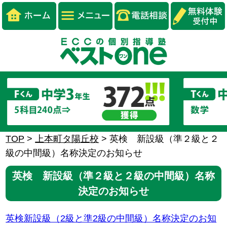
TOP
>
上本町タ陽丘校
>
英検 新設級（準２級と２
級の中間級）名称決定のお知らせ
英検 新設級（準２級と２級の中間級）名称
決定のお知らせ
英検新設級（2級と準2級の中間級）名称決定のお知