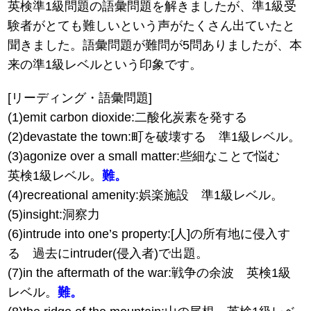
英検準1級問題の語彙問題を解きましたが、準1級受
験者がとても難しいという声がたくさん出ていたと
聞きました。語彙問題が難問が5問ありましたが、本
来の準1級レベルという印象です。
[リーディング・語彙問題]
(1)emit carbon dioxide:二酸化炭素を発する
(2)devastate the town:町を破壊する 準1級レベル。
(3)agonize over a small matter:些細なことで悩む
英検1級レベル。
難。
(4)recreational amenity:娯楽施設 準1級レベル。
(5)insight:洞察力
(6)intrude into one’s property:[人]の所有地に侵入す
る 過去にintruder(侵入者)で出題。
(7)in the aftermath of the war:戦争の余波 英検1級
レベル。
難。