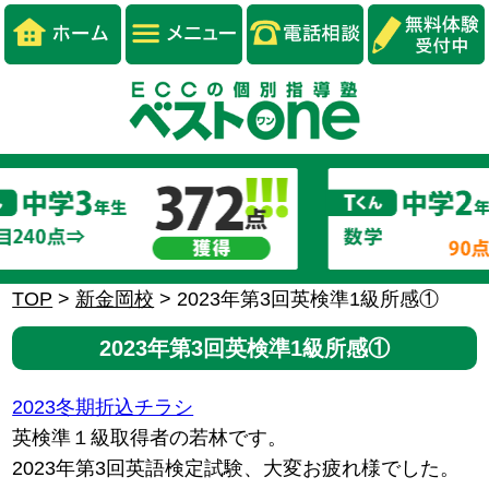
TOP
>
新金岡校
>
2023年第3回英検準1級所感①
2023年第3回英検準1級所感①
2023冬期折込チラシ
英検準１級取得者の若林です。
2023年第3回英語検定試験、大変お疲れ様でした。