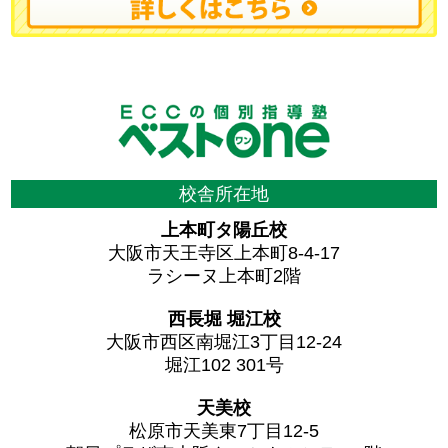
校舎所在地
上本町タ陽丘校
大阪市天王寺区上本町8-4-17
ラシーヌ上本町2階
西長堀 堀江校
大阪市西区南堀江3丁目12-24
堀江102 301号
天美校
松原市天美東7丁目12-5