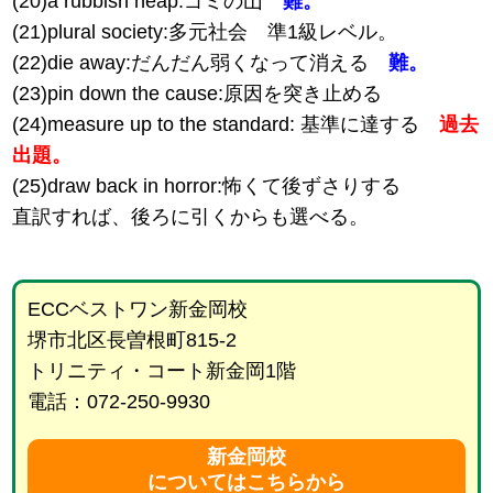
(20)a rubbish heap:ゴミの山
難。
(21)plural society:多元社会 準1級レベル。
(22)die away:だんだん弱くなって消える
難。
(23)pin down the cause:原因を突き止める
(24)measure up to the standard: 基準に達する
過去
出題。
(25)draw back in horror:怖くて後ずさりする
直訳すれば、後ろに引くからも選べる。
ECCベストワン新金岡校
堺市北区長曽根町815-2
トリニティ・コート新金岡1階
電話：072-250-9930
新金岡校
についてはこちらから