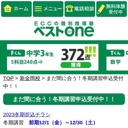
TOP
>
新金岡校
>
まだ間に合う！冬期講習申込受付
中！！
まだ間に合う！冬期講習申込受付中！！
2023冬期折込チラシ
冬期講習
前期12/1（金）～12/30（土）