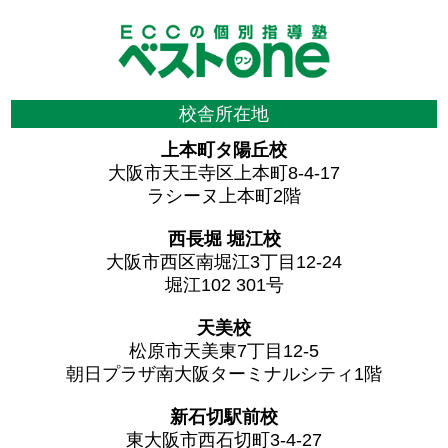
校舎所在地
上本町タ陽丘校
大阪市天王寺区上本町8-4-17
ラシーヌ上本町2階
西長堀 堀江校
大阪市西区南堀江3丁目12-24
堀江102 301号
天美校
松原市天美東7丁目12-5
朝日プラザ南大阪ターミナルシティ1階
新石切駅前校
東大阪市西石切町3-4-27