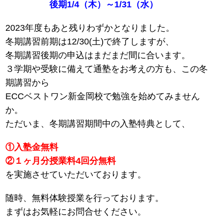
後期1/4（木）～1/31（水）
2023年度もあと残りわずかとなりました。
冬期講習前期は12/30(土)で終了しますが、
冬期講習後期の申込はまだまだ間に合います。
３学期や受験に備えて通塾をお考えの方も、この冬
期講習から
ECCベストワン新金岡校で勉強を始めてみません
か。
ただいま、冬期講習期間中の入塾特典として、
①入塾金無料
②１ヶ月分授業料4回分無料
を実施させていただいております。
随時、無料体験授業を行っております。
まずはお気軽にお問合せください。