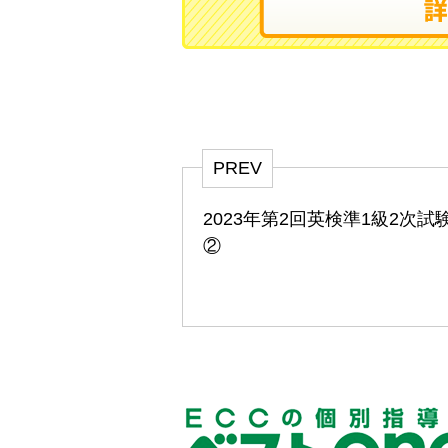
PREV
2023年第2回英検準1級2次試
②