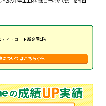
度準拠の中学生主体の集団型の塾では、指導困
リニティ・コート新金岡1階
校についてはこちらから