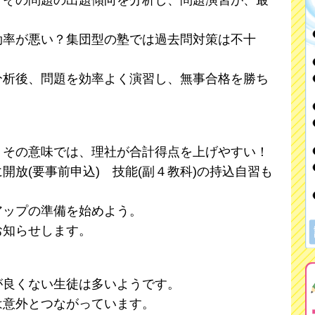
、その問題の出題傾向を分析し、問題演習が、最
効率が悪い？集団型の塾では過去問対策は不十
分析後、問題を効率よく演習し、無事合格を勝ち
。その意味では、理社が合計得点を上げやすい！
開放(要事前申込) 技能(副４教科)の持込自習も
アップの準備を始めよう。
お知らせします。
が良くない生徒は多いようです。
は意外とつながっています。