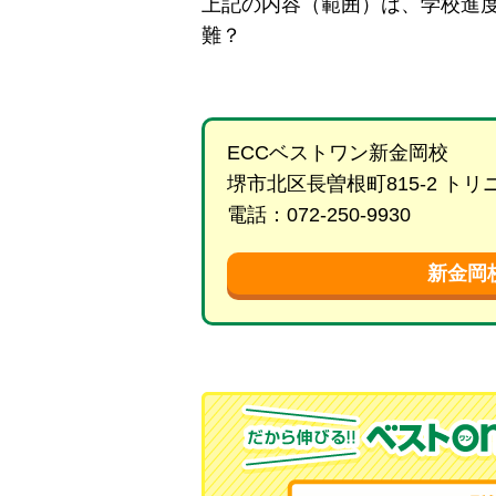
上記の内容（範囲）は、学校進
難？
ECCベストワン新金岡校
堺市北区長曽根町815-2 ト
電話：072-250-9930
新金岡