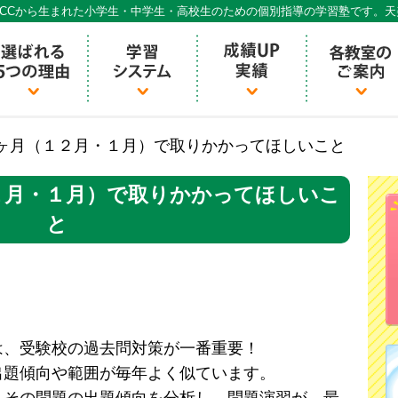
CCから生まれた小学生・中学生・高校生のための個別指導の学習塾です。
個別指導ECCベストワン
ヶ月（１２月・１月）で取りかかってほしいこと
２月・１月）で取りかかってほしいこ
と
は、受験校の過去問対策が一番重要！
出題傾向や範囲が毎年よく似ています。