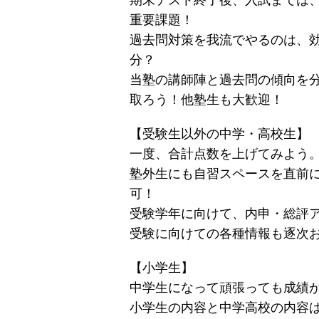
期末テスト終了後、入試までは
重要課題！
過去問対策を我流でやるのは、
分？
当塾の講師陣と過去問の傾向を
取ろう！他塾生も大歓迎！
【受験生以外の中学・高校生】
一度、合計点数を上げてみよう
塾外生にも自習スペースを直前に
可！
受験学年に向けて、内申・総評
受験に向けての各種情報も逐次
【小学生】
中学生になって頑張っても成績
小学生の内容と中学高校の内容