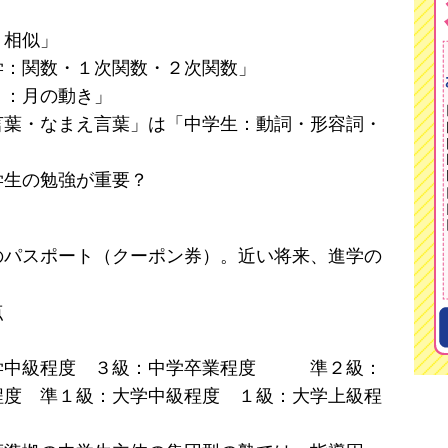
：相似」
学：関数・１次関数・２次関数」
３：月の動き」
言葉・なまえ言葉」は「中学生：動詞・形容詞・
学生の勉強が重要？
のパスポート（クーポン券）。近い将来、進学の
点
中学中級程度 ３級：中学卒業程度 準２級：
程度 準１級：大学中級程度 １級：大学上級程