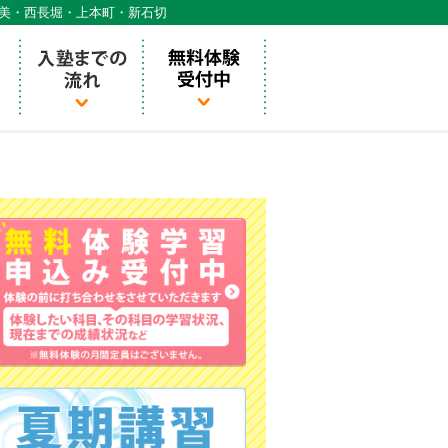
天美・西長堀・上本町・新石切