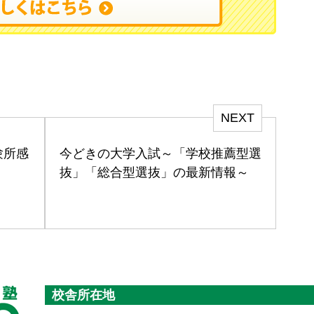
NEXT
験所感
今どきの大学入試～「学校推薦型選
抜」「総合型選抜」の最新情報～
校舎所在地