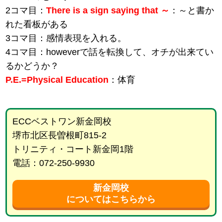
2コマ目：
There is a sign saying that ～
：～と書か
れた看板がある
3コマ目：感情表現を入れる。
4コマ目：howeverで話を転換して、オチが出来てい
るかどうか？
P.E.=Physical Education
：体育
ECCベストワン新金岡校
堺市北区長曽根町815-2
トリニティ・コート新金岡1階
電話：072-250-9930
新金岡校
についてはこちらから