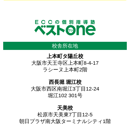
校舎所在地
上本町タ陽丘校
大阪市天王寺区上本町8-4-17
ラシーヌ上本町2階
西長堀 堀江校
大阪市西区南堀江3丁目12-24
堀江102 301号
天美校
松原市天美東7丁目12-5
朝日プラザ南大阪ターミナルシティ1階