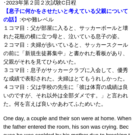
･2023年第２回２次試験C日程
【息子に何かをさせたいと考えている父親について
の話】
:やや難レベル
１コマ目：父が部屋に入ると、サッカーボールと壊
れた花瓶の横に立つ母と、泣いている息子の姿。
２コマ目：夫婦が歩いていると、サッカースクール
の前に「新規生徒募集中」と書かれた看板があり、
父親がそれを見てひらめいた。
３コマ目：息子がサッカークラブに入会して、優秀
な成績で表彰された。夫婦はとてもうれしかった。
４コマ目：父は学校の先生に「彼は体育の成績は良
いのですが、それ以外は全部ダメです。」と言われ
た。何を言えば良いかあわてふためいた。
One day, a couple and their son were at home. When
the father entered the room, his son was crying. Bec