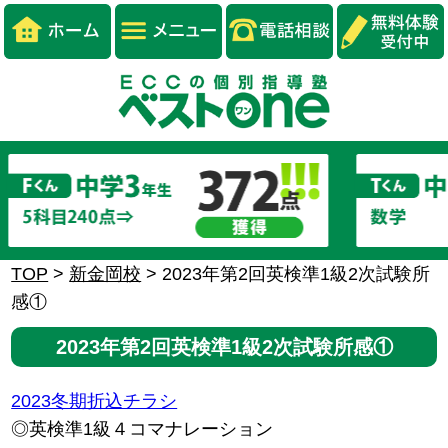
TOP
>
新金岡校
>
2023年第2回英検準1級2次試験所
感①
2023年第2回英検準1級2次試験所感①
2023冬期折込チラシ
◎英検準1級４コマナレーション