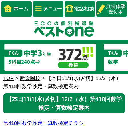
TOP
>
新金岡校
>
【本日11/1(水)〆切】12/2（水）
第418回数学検定・算数検定案内
【本日11/1(水)〆切】12/2（水）第418回数学
検定・算数検定案内
第418回数学検定・算数検定チラシ