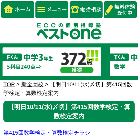
TOP
>
新金岡校
>
【明日10/11(水)〆切】第415回数
学検定・算数検定案内
【明日10/11(水)〆切】第415回数学検定・算
数検定案内
第415回数学検定・算数検定チラシ