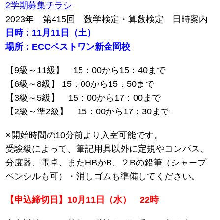
2学期募集チラシ
2023年 第415回 数学検定・算数検定 日時案内
日時：11月11日（土）
場所：ECCベストワン新金岡校
【9級～11級】 15：00から15：40まで
【6級～8級】 15：00から15：50まで
【3級～5級】 15：00から17：00まで
【2級～準2級】 15：00から17：30まで
※開始時間の10分前より入室可能です。
受験級によって、筆記用具以外に定規やコンパス、
分度器、電卓、またHBかB、２Bの鉛筆（シャープ
ペンシルも可）・消しゴムも準備してください。
【申込締切日】10月11日（水） 22時