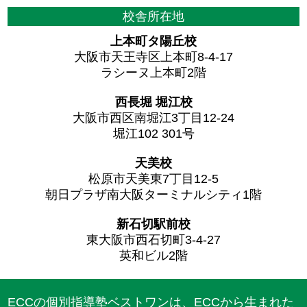
校舎所在地
上本町タ陽丘校
大阪市天王寺区上本町8-4-17
ラシーヌ上本町2階
西長堀 堀江校
大阪市西区南堀江3丁目12-24
堀江102 301号
天美校
松原市天美東7丁目12-5
朝日プラザ南大阪ターミナルシティ1階
新石切駅前校
東大阪市西石切町3-4-27
英和ビル2階
ECCの個別指導塾ベストワンは、ECCから生まれた