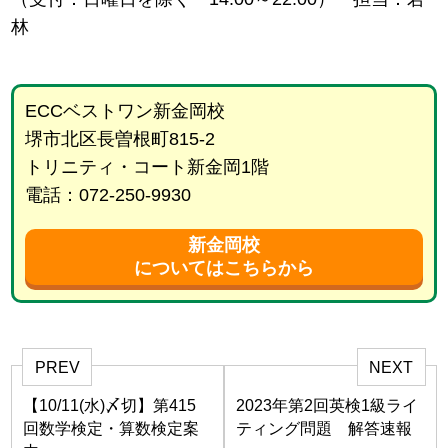
林
ECCベストワン新金岡校
堺市北区長曽根町815-2
トリニティ・コート新金岡1階
電話：072-250-9930
新金岡校
についてはこちらから
PREV
NEXT
【10/11(水)〆切】第415
2023年第2回英検1級ライ
回数学検定・算数検定案
ティング問題 解答速報