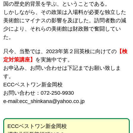
国の歴史的背景を学ぶ、ということである。
しかしながら、その政策は入場料が必要な独立した
美術館にマイナスの影響を及ぼした。訪問者数の減
少により、それらの美術館は財政難で奮闘してい
た。
只今、当塾では、2023年第２回英検に向けての
【検
定対策講座】
を実施中です。
お申込み、お問い合わせは下記までお願い致しま
す。
ECCベストワン新金岡校
お問い合わせ：072-250-9930
e-mail:ecc_shinkana@yahoo.co.jp
ECCベストワン新金岡校