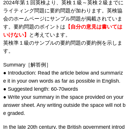
2024年第１回英検より、英検１級～英検２級までに
ライティング問題に要約問題が加わります。英検協
会のホームページにサンプル問題が掲載されていま
す。要約問題のポイントは
【自分の意見は書いては
いけない】
と考えています。
英検準１級のサンプルの要約問題の要約例を示しま
す。
Summary［解答例］
● Introduction: Read the article below and summariz
e it in your own words as far as possible in English.
● Suggested length: 60-70words
● Write your summary in the space provided on your
answer sheet. Any writing outside the space will not b
e graded.
In the late 20th century, the British government introd