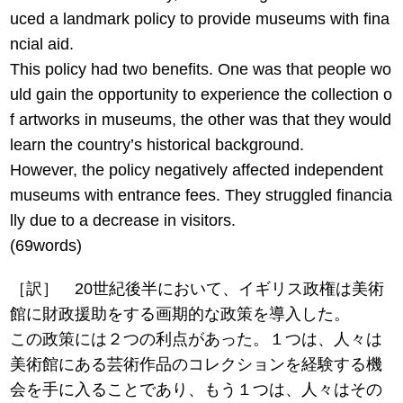
uced a landmark policy to provide museums with fina
ncial aid.
This policy had two benefits. One was that people wo
uld gain the opportunity to experience the collection o
f artworks in museums, the other was that they would
learn the country’s historical background.
However, the policy negatively affected independent
museums with entrance fees. They struggled financia
lly due to a decrease in visitors.
(69words)
［訳］ 20世紀後半において、イギリス政権は美術
館に財政援助をする画期的な政策を導入した。
この政策には２つの利点があった。１つは、人々は
美術館にある芸術作品のコレクションを経験する機
会を手に入ることであり、もう１つは、人々はその