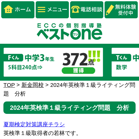
TOP
>
新金岡校
>
2024年英検準１級ライティング問
題 分析
2024年英検準１級ライティング問題 分析
夏期検定対策講座チラシ
英検準１級取得者の若林です。