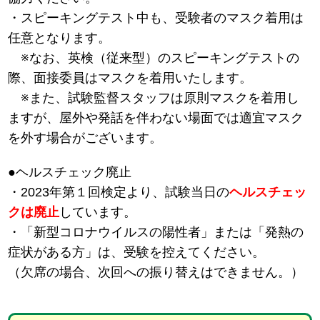
・スピーキングテスト中も、受験者のマスク着用は
任意となります。
※なお、英検（従来型）のスピーキングテストの
際、面接委員はマスクを着用いたします。
※また、試験監督スタッフは原則マスクを着用し
ますが、屋外や発話を伴わない場面では適宜マスク
を外す場合がございます。
●ヘルスチェック廃止
・2023年第１回検定より、試験当日の
ヘルスチェッ
クは廃止
しています。
・「新型コロナウイルスの陽性者」または「発熱の
症状がある方」は、受験を控えてください。
（欠席の場合、次回への振り替えはできません。）