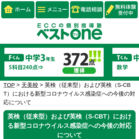
TOP
>
天美校
>
英検（従来型）および英検（S-CB
T）における新型コロナウイルス感染症への今後の対
応について
英検（従来型）および英検（S-CBT）におけ
る新型コロナウイルス感染症への今後の対応
について