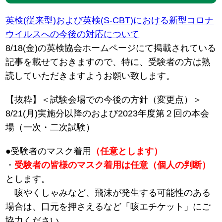
英検(従来型)および英検(S-CBT)における新型コロナ
ウイルスへの今後の対応について
8/18(金)の英検協会ホームページにて掲載されている
記事を載せておきますので、特に、受験者の方は熟
読していただきますようお願い致します。
【抜粋】＜試験会場での今後の方針（変更点）＞
8/21(月)実施分以降のおよび2023年度第２回の本会
場（一次・二次試験）
●受験者のマスク着用
（任意とします）
・
受験者の皆様のマスク着用は任意（個人の判断）
とします。
咳やくしゃみなど、飛沫が発生する可能性のある
場合は、口元を押さえるなど「咳エチケット」にご
協力ください。