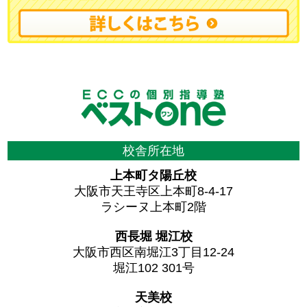
校舎所在地
上本町タ陽丘校
大阪市天王寺区上本町8-4-17
ラシーヌ上本町2階
西長堀 堀江校
大阪市西区南堀江3丁目12-24
堀江102 301号
天美校