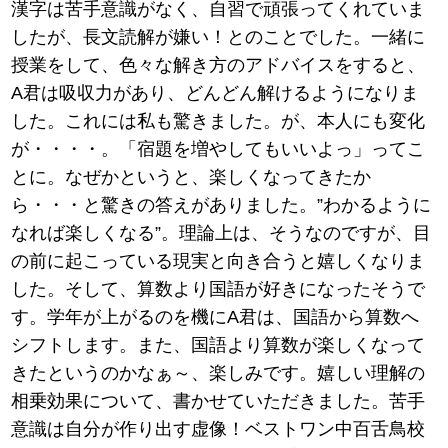
漢字は苦手意識がなく、自習で頑張ってくれていま
したが、長文読解が嫌い！とのことでした。一緒に
授業をして、色々な解き方のアドバイスをすると、
A君は吸収力があり、どんどん解けるようになりま
した。これには私も驚きました。が、本人にも変化
が・・・・。「宿題を増やしてもいいよっ」ってこ
とに。なぜかというと、楽しくなってきたか
ら・・・と驚きの答えがありました。”わかるように
なれば楽しくなる”。理論上は、そうなのですが、目
の前に起こっている現実と向き合うと嬉しくなりま
した。そして、算数より国語が好きになったそうで
す。学年が上がるのを機にA君は、国語から算数へ
シフトします。また、国語より算数が楽しくなって
きたというのかなぁ～、楽しみです。嬉しい理解の
相乗効果について、書かせていただきました。苦手
意識は自分が作り出す虚像！ベストワン中百舌鳥校