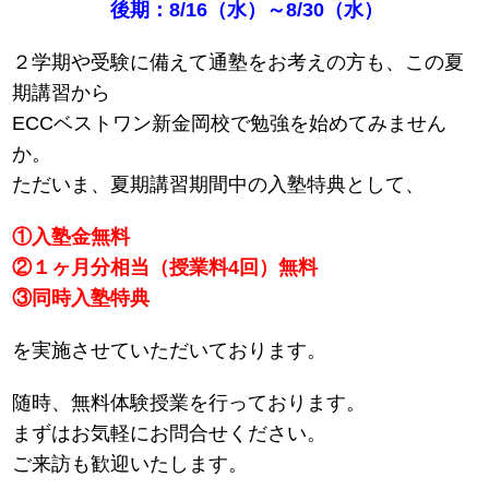
後期：8/16（水）～8/30（水）
２学期や受験に備えて通塾をお考えの方も、この夏
期講習から
ECCベストワン新金岡校で勉強を始めてみません
か。
ただいま、夏期講習期間中の入塾特典として、
①入塾金無料
②１ヶ月分相当（授業料4回）無料
③同時入塾特典
を実施させていただいております。
随時、無料体験授業を行っております。
まずはお気軽にお問合せください。
ご来訪も歓迎いたします。