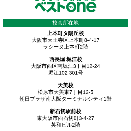
校舎所在地
上本町タ陽丘校
大阪市天王寺区上本町8-4-17
ラシーヌ上本町2階
西長堀 堀江校
大阪市西区南堀江3丁目12-24
堀江102 301号
天美校
松原市天美東7丁目12-5
朝日プラザ南大阪ターミナルシティ1階
新石切駅前校
東大阪市西石切町3-4-27
英和ビル2階