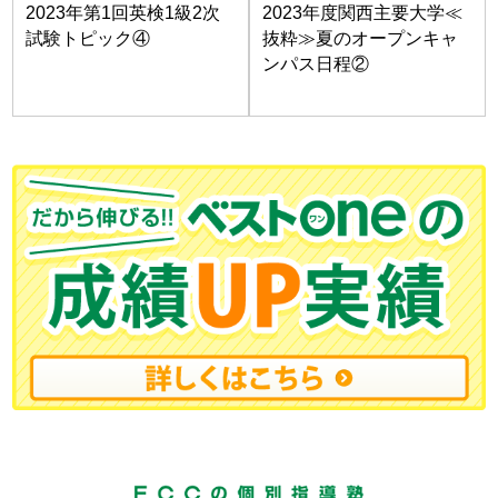
2023年第1回英検1級2次
2023年度関西主要大学≪
試験トピック④
抜粋≫夏のオープンキャ
ンパス日程②