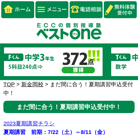
TOP
>
新金岡校
>
まだ間に合う！夏期講習申込受付
中！
まだ間に合う！夏期講習申込受付中！
2023夏期講習チラシ
夏期講習 前期：7/22（土）～8/11（金）