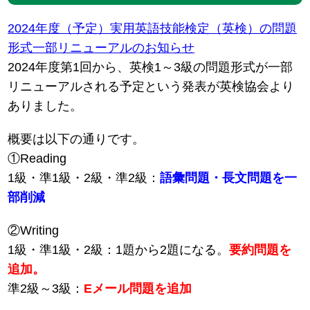
2024年度（予定）実用英語技能検定（英検）の問題
形式一部リニューアルのお知らせ
2024年度第1回から、英検1～3級の問題形式が一部
リニューアルされる予定という発表が英検協会より
ありました。
概要は以下の通りです。
①Reading
1級・準1級・2級・準2級：
語彙問題・長文問題を一
部削減
②Writing
1級・準1級・2級：1題から2題になる。
要約問題を
追加。
準2級～3級：
Eメール問題を追加