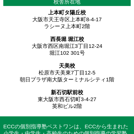
校舎所在地
上本町タ陽丘校
大阪市天王寺区上本町8-4-17
ラシーヌ上本町2階
西長堀 堀江校
大阪市西区南堀江3丁目12-24
堀江102 301号
天美校
松原市天美東7丁目12-5
朝日プラザ南大阪ターミナルシティ1階
新石切駅前校
東大阪市西石切町3-4-27
英和ビル2階
ECCの個別指導塾ベストワンは、ECCから生まれた
小学生・中学生・高校生のための個別指導の学習塾