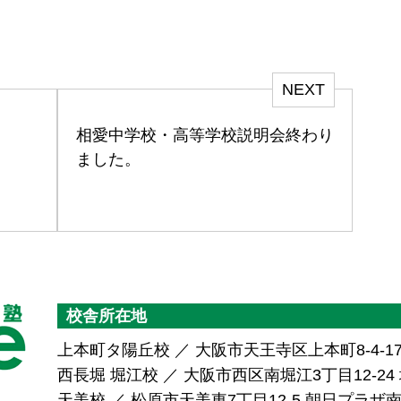
NEXT
。
相愛中学校・高等学校説明会終わり
ました。
校舎所在地
上本町タ陽丘校 ／ 大阪市天王寺区上本町8-4-1
西長堀 堀江校 ／ 大阪市西区南堀江3丁目12-24 堀
天美校 ／ 松原市天美東7丁目12-5 朝日プラ