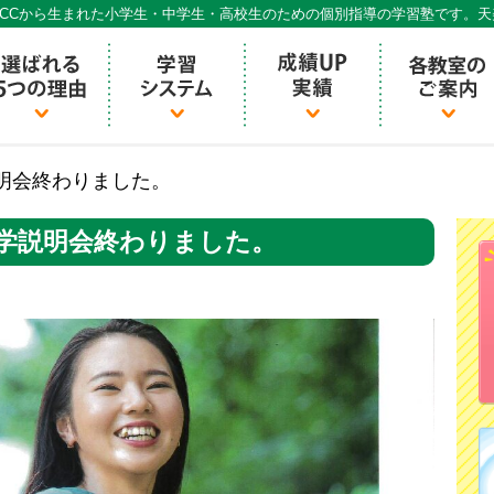
CCから生まれた小学生・中学生・高校生のための個別指導の学習塾です。
個別指導ECCベストワン
明会終わりました。
学説明会終わりました。