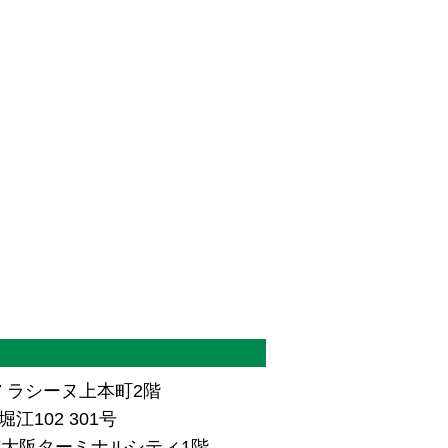
7 ラシーヌ上本町2階
江102 301号
ザ南大阪ターミナルシティ1階