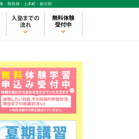
天美・西長堀・上本町・新石切