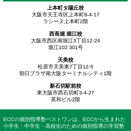
上本町タ陽丘校
大阪市天王寺区上本町8-4-17
ラシーヌ上本町2階
西長堀 堀江校
大阪市西区南堀江3丁目12-24
堀江102 301号
天美校
松原市天美東7丁目12-5
朝日プラザ南大阪ターミナルシティ1階
新石切駅前校
東大阪市西石切町3-4-27
英和ビル2階
ECCの個別指導塾ベストワンは、ECCから生まれた
小学生・中学生・高校生のための個別指導の学習塾