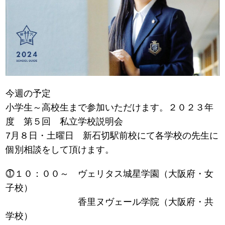
今週の予定
小学生～高校生まで参加いただけます。２０２３年
度 第５回 私立学校説明会
7月８日・土曜日 新石切駅前校にて各学校の先生に
個別相談をして頂けます。
⓵１０：００～ ヴェリタス城星学園（大阪府・女
子校）
香里ヌヴェール学院（大阪府・共
学校）