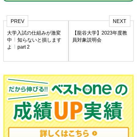
PREV
NEXT
大学入試の仕組みが激変
【龍谷大学】2023年度教
中
知らないと損します
員対象説明会
よ
part 2