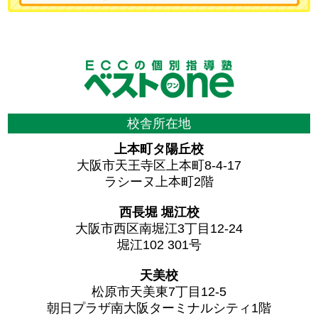
校舎所在地
上本町タ陽丘校
大阪市天王寺区上本町8-4-17
ラシーヌ上本町2階
西長堀 堀江校
大阪市西区南堀江3丁目12-24
堀江102 301号
天美校
松原市天美東7丁目12-5
朝日プラザ南大阪ターミナルシティ1階