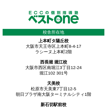
校舎所在地
上本町タ陽丘校
大阪市天王寺区上本町8-4-17
ラシーヌ上本町2階
西長堀 堀江校
大阪市西区南堀江3丁目12-24
堀江102 301号
天美校
松原市天美東7丁目12-5
朝日プラザ南大阪ターミナルシティ1階
新石切駅前校