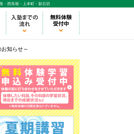
天美・西長堀・上本町・新石切
のお知らせ～