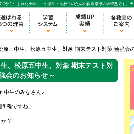
CCから生まれた小学生・中学生・高校生のための個別指導の学習塾です。
個別指導ECCベストワン
松原三中生、松原五中生、対象 期末テスト対策 勉強会
生、松原五中生、対象 期末テスト対
勉強会のお知らせ～
五中生のみなさん♪
週間程ですね。
うか？