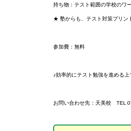
持ち物：テスト範囲の学校のワ
★ 塾からも、テスト対策プリン
参加費：無料
♪効率的にテスト勉強を進める上
お問い合わせ先：天美校 TEL 072-