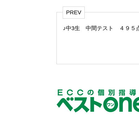
PREV
♪中3生 中間テスト ４９５