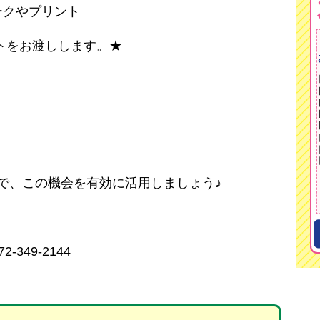
ークやプリント
トをお渡しします。★
で、この機会を有効に活用しましょう♪
349-2144