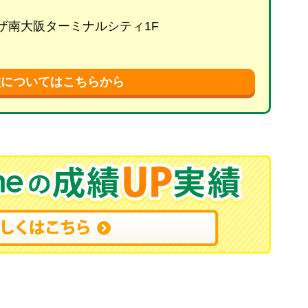
プラザ南大阪ターミナルシティ1F
校についてはこちらから