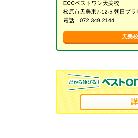
ECCベストワン天美校
松原市天美東7-12-5 朝日
電話：072-349-2144
天美