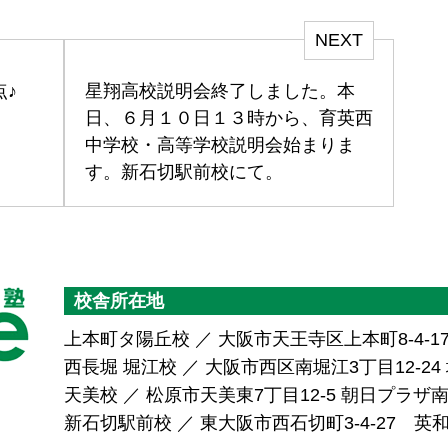
NEXT
点♪
星翔高校説明会終了しました。本
日、６月１０日１３時から、育英西
中学校・高等学校説明会始まりま
す。新石切駅前校にて。
校舎所在地
上本町タ陽丘校 ／ 大阪市天王寺区上本町8-4-1
西長堀 堀江校 ／ 大阪市西区南堀江3丁目12-24 堀
天美校 ／ 松原市天美東7丁目12-5 朝日プラ
新石切駅前校 ／ 東大阪市西石切町3-4-27 英