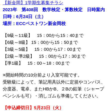
【新金岡】1学期生募集チラシ
2023年 第408回 数学検定・算数検定 日時案内
日時：6月24日（土）
場所：ECCベストワン新金岡校
【9級～11級】 15：00から15：40まで
【6級～8級】 15：00から15：50まで
【3級～5級】 15：00から17：00まで
【2級～準2級】 15：00から17：30まで
【準1級】 15：00～18：00まで
※開始時間の10分前より入室可能です。
受験級によって、筆記用具以外に定規やコンパス、
分度器、電卓、またHBかB、２Bの鉛筆（シャープ
ペンシルも可）・消しゴムも準備してください。
【申込締切日】5月23日（火）