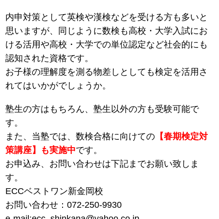
内申対策として英検や漢検などを受ける方も多いと
思いますが、同じように数検も高校・大学入試にお
ける活用や高校・大学での単位認定など社会的にも
認知された資格です。
お子様の理解度を測る物差しとしても検定を活用さ
れてはいかがでしょうか。
塾生の方はもちろん、塾生以外の方も受験可能で
す。
また、当塾では、数検合格に向けての
【春期検定対
策講座】も実施中
です。
お申込み、お問い合わせは下記までお願い致しま
す。
ECCベストワン新金岡校
お問い合わせ：072-250-9930
e-mail:ecc_shinkana@yahoo.co.jp