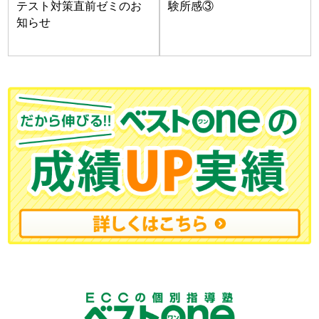
テスト対策直前ゼミのお
験所感③
知らせ