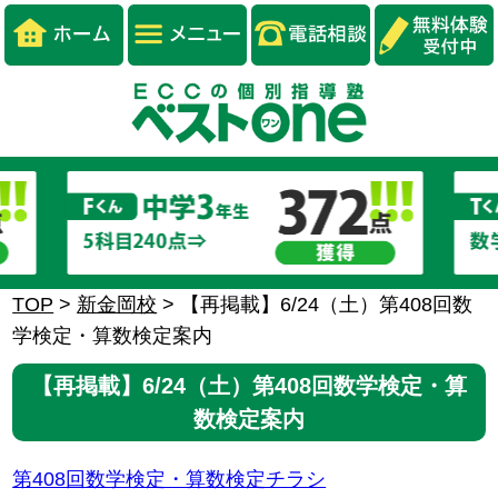
TOP
>
新金岡校
>
【再掲載】6/24（土）第408回数
学検定・算数検定案内
【再掲載】6/24（土）第408回数学検定・算
数検定案内
第408回数学検定・算数検定チラシ