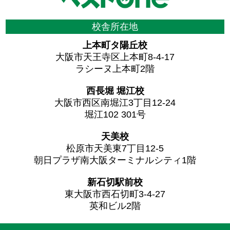
校舎所在地
上本町タ陽丘校
大阪市天王寺区上本町8-4-17
ラシーヌ上本町2階
西長堀 堀江校
大阪市西区南堀江3丁目12-24
堀江102 301号
天美校
松原市天美東7丁目12-5
朝日プラザ南大阪ターミナルシティ1階
新石切駅前校
東大阪市西石切町3-4-27
英和ビル2階