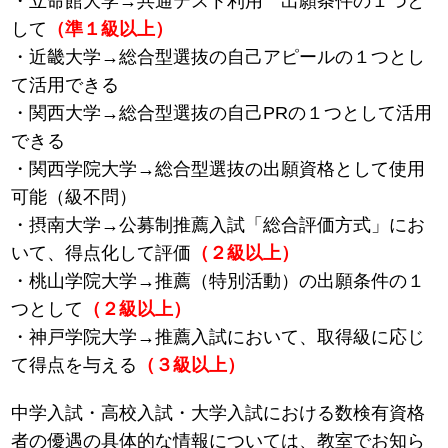
・立命館大学→共通テスト利用 出願条件の１つと
して
（準１級以上）
・近畿大学→総合型選抜の自己アピールの１つとし
て活用できる
・関西大学→総合型選抜の自己PRの１つとして活用
できる
・関西学院大学→総合型選抜の出願資格として使用
可能（級不問）
・摂南大学→公募制推薦入試「総合評価方式」にお
いて、得点化して評価
（２級以上）
・桃山学院大学→推薦（特別活動）の出願条件の１
つとして
（２級以上）
・神戸学院大学→推薦入試において、取得級に応じ
て得点を与える
（３級以上）
中学入試・高校入試・大学入試における数検有資格
者の優遇の具体的な情報については、教室でお知ら