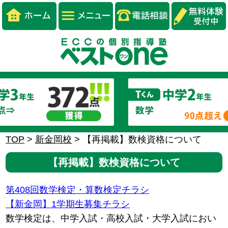
TOP
>
新金岡校
>
【再掲載】数検資格について
【再掲載】数検資格について
第408回数学検定・算数検定チラシ
【新金岡】1学期生募集チラシ
数学検定は、中学入試・高校入試・大学入試におい