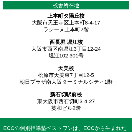
校舎所在地
上本町タ陽丘校
大阪市天王寺区上本町8-4-17
ラシーヌ上本町2階
西長堀 堀江校
大阪市西区南堀江3丁目12-24
堀江102 301号
天美校
松原市天美東7丁目12-5
朝日プラザ南大阪ターミナルシティ1階
新石切駅前校
東大阪市西石切町3-4-27
英和ビル2階
ECCの個別指導塾ベストワンは、ECCから生まれた