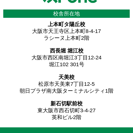
校舎所在地
上本町タ陽丘校
大阪市天王寺区上本町8-4-17
ラシーヌ上本町2階
西長堀 堀江校
大阪市西区南堀江3丁目12-24
堀江102 301号
天美校
松原市天美東7丁目12-5
朝日プラザ南大阪ターミナルシティ1階
新石切駅前校
東大阪市西石切町3-4-27
英和ビル2階