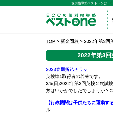
個別指導塾ベストワンは、E
ECCの
TOP
>
新金岡校
>
2022年第3
2022年第
2023春期折込チラシ
英検準1取得者の若林です。
3/5(日)2022年第3回英検
方はいかがでしたでしょうか？C
【行政機関は子供たちに運動す
ル