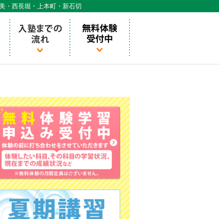
天美・西長堀・上本町・新石切