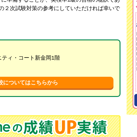
級の２次試験対策の参考にしていただければ幸いで
リニティ・コート新金岡1階
校についてはこちらから