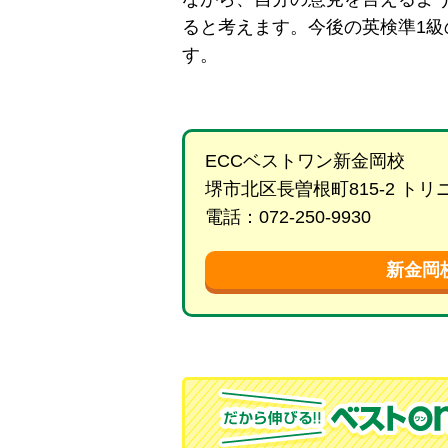
ると考えます。今後の英検準1
す。
ECCベストワン新金岡校
堺市北区長曽根町815-2 ト
電話：072-250-9930
新金岡