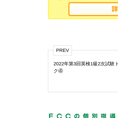
PREV
2022年第3回英検1級2次試験
ク④