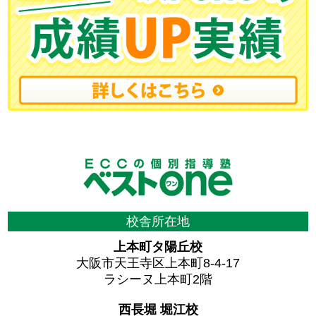
校舎所在地
上本町タ陽丘校
大阪市天王寺区上本町8-4-17
ラシーヌ上本町2階
西長堀 堀江校