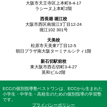
大阪市天王寺区上本町8-4-17
ラシーヌ上本町2階
西長堀 堀江校
大阪市西区南堀江3丁目12-24
堀江102 301号
天美校
松原市天美東7丁目12-5
朝日プラザ南大阪ターミナルシティ1階
新石切駅前校
東大阪市西石切町3-4-27
英和ビル2階
ECCの個別指導塾ベストワンは、ECCから生まれた
小学生・中学生・高校生のための個別指導の学習塾
です。
プライバシーポリシー