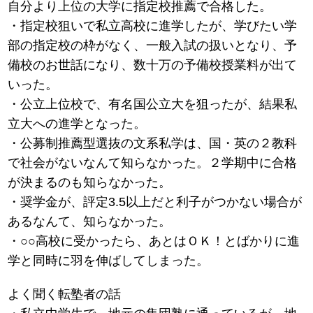
自分より上位の大学に指定校推薦で合格した。
・指定校狙いで私立高校に進学したが、学びたい学
部の指定校の枠がなく、一般入試の扱いとなり、予
備校のお世話になり、数十万の予備校授業料が出て
いった。
・公立上位校で、有名国公立大を狙ったが、結果私
立大への進学となった。
・公募制推薦型選抜の文系私学は、国・英の２教科
で社会がないなんて知らなかった。２学期中に合格
が決まるのも知らなかった。
・奨学金が、評定3.5以上だと利子がつかない場合が
あるなんて、知らなかった。
・○○高校に受かったら、あとはＯＫ！とばかりに進
学と同時に羽を伸ばしてしまった。
よく聞く転塾者の話