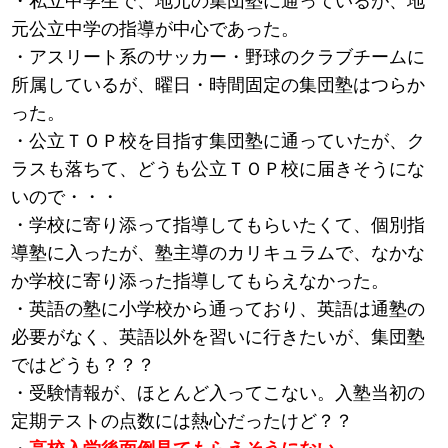
・私立中学生で、地元の集団塾に通っているが、地
元公立中学の指導が中心であった。
・アスリート系のサッカー・野球のクラブチームに
所属しているが、曜日・時間固定の集団塾はつらか
った。
・公立ＴＯＰ校を目指す集団塾に通っていたが、ク
ラスも落ちて、どうも公立ＴＯＰ校に届きそうにな
いので・・・
・学校に寄り添って指導してもらいたくて、個別指
導塾に入ったが、塾主導のカリキュラムで、なかな
か学校に寄り添った指導してもらえなかった。
・英語の塾に小学校から通っており、英語は通塾の
必要がなく、英語以外を習いに行きたいが、集団塾
ではどうも？？？
・受験情報が、ほとんど入ってこない。入塾当初の
定期テストの点数には熱心だったけど？？