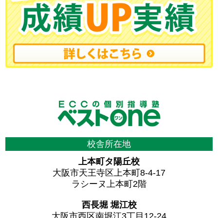
校舎所在地
上本町タ陽丘校
大阪市天王寺区上本町8-4-17
ラシーヌ上本町2階
西長堀 堀江校
大阪市西区南堀江3丁目12-24