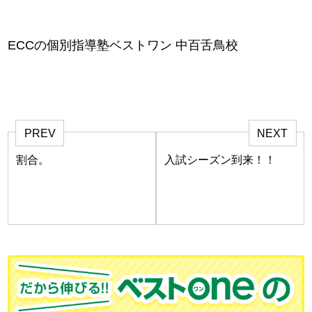
ECCの個別指導塾ベストワン 中百舌鳥校
PREV
NEXT
割合。
入試シーズン到来！！