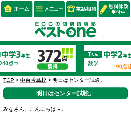
TOP
>
中百舌鳥校
>
明日はセンター試験。
明日はセンター試験。
みなさん、こんにちは～。