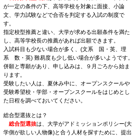
が一定の条件の下、高等学校を対象に面接、小論
文、学力試験などで合否を判定する入試の制度で
す。
指定校型推薦と違い、大学が求める出願条件を満た
し、高等学校長の推薦があれば出願できます。
入試科目も少ない場合が多く、(文系 国・英、理
系 数・英) 難易度も少し低い場合が多いようです。
併願と専願があり、申し込みは、９月ごろから始ま
ります。
受験したい人は、夏休み中に、オープンスクールや
受験希望校・学部・オープンスクールをはじめとし
た日程を調べておいてください。
総合型選抜とは？
総合型選抜
は、大学がアドミッションポリシー(大
学側が欲しい人物像)と合う人材を探すために、提出