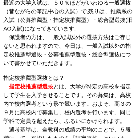
最近の大学入試は、５０％ほどがいわゆる一般選抜
（昔ながらの筆記中心の入試）で,残りは、推薦系の
入試（公募推薦型・指定校推薦型）・総合型選抜(旧
AO入試)になってきています。
保護者の方は、一般入試以外の選抜方法はご存じ
ないと思われますので、今日は、一般入試以外の指
定校推薦型選抜・公募推薦型選抜・総合型選抜につ
いて書かせていただきます。
指定校推薦型選抜とは？
指定校推薦型選抜
とは、大学が特定の高校を指定
して学生を入学させることです。その募集は、高校
内で校内選考という形で競います。およそ、高３の
９月に高校内で募集し、校内選考を行います。同じ
学科で定員を超えたら、ふるいにかけられます。
選考基準は、全教科の成績の平均のことで、５段