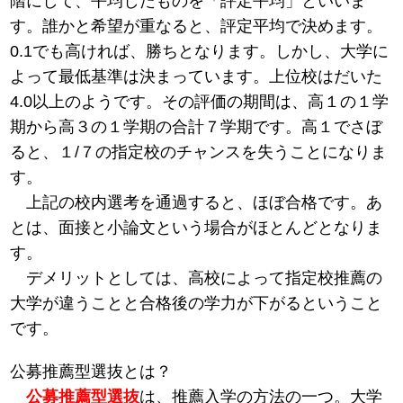
階にして、平均したものを「評定平均」といいま
す。誰かと希望が重なると、評定平均で決めます。
0.1でも高ければ、勝ちとなります。しかし、大学に
よって最低基準は決まっています。上位校はだいた
4.0以上のようです。その評価の期間は、高１の１学
期から高３の１学期の合計７学期です。高１でさぼ
ると、１/７の指定校のチャンスを失うことになりま
す。
上記の校内選考を通過すると、ほぼ合格です。あ
とは、面接と小論文という場合がほとんどとなりま
す。
デメリットとしては、高校によって指定校推薦の
大学が違うことと合格後の学力が下がるということ
です。
公募推薦型選抜とは？
公募推薦型選抜
は、推薦入学の方法の一つ。大学