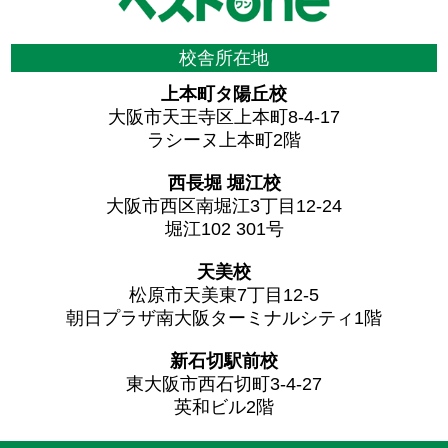
校舎所在地
上本町タ陽丘校
大阪市天王寺区上本町8-4-17
ラシーヌ上本町2階
西長堀 堀江校
大阪市西区南堀江3丁目12-24
堀江102 301号
天美校
松原市天美東7丁目12-5
朝日プラザ南大阪ターミナルシティ1階
新石切駅前校
東大阪市西石切町3-4-27
英和ビル2階