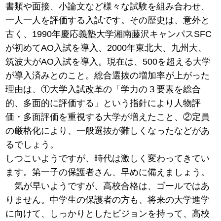
書類や面接、小論文など様々な試験を組み合わせ、
一人一人を評価する入試です。その歴史は、意外と
古く、1990年慶応義塾大学湘南藤沢キャンパスSFC
が初めてAO入試を導入、2000年東北大、九州大、
筑波大がAO入試を導入。現在は、500を超える大学
が導入済みとのこと。総合選抜の増加率が上がった
理由は、①大学入試改革の「学力の３要素を総合
的、多面的に評価する」という指針により人物評
価・多面評価を重視する大学が増えたこと、②定員
の厳格化により、一般選抜が難しくなったなどがあ
るでしょう。
しつこいようですが、時代は激しく変わってきてい
ます。第一子の保護者さん、早めに備えましょう。
気が早いようですが、高校合格は、ゴールではあ
りません。中学生の保護者の方も、将来の大学進学
に向けて、しっかりとしたビジョンを持って、高校