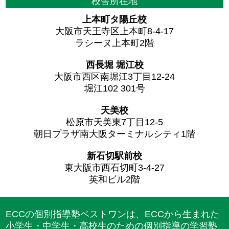
校舎所在地
上本町タ陽丘校
大阪市天王寺区上本町8-4-17
ラシーヌ上本町2階
西長堀 堀江校
大阪市西区南堀江3丁目12-24
堀江102 301号
天美校
松原市天美東7丁目12-5
朝日プラザ南大阪ターミナルシティ1階
新石切駅前校
東大阪市西石切町3-4-27
英和ビル2階
ECCの個別指導塾ベストワンは、ECCから生まれた
小学生・中学生・高校生のための個別指導の学習塾