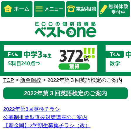
TOP
>
新金岡校
>
2022年第３回英語検定のご案内
2022年第３回英語検定のご案内
2022年第3回英検チラシ
公募制推薦型選抜対策講座のご案内
【新金岡】2学期生募集チラシ（改）