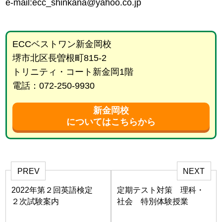
e-mail:ecc_shinkana@yahoo.co.jp
ECCベストワン新金岡校
堺市北区長曽根町815-2
トリニティ・コート新金岡1階
電話：072-250-9930
新金岡校
についてはこちらから
PREV
NEXT
2022年第２回英語検定
定期テスト対策 理科・
２次試験案内
社会 特別体験授業