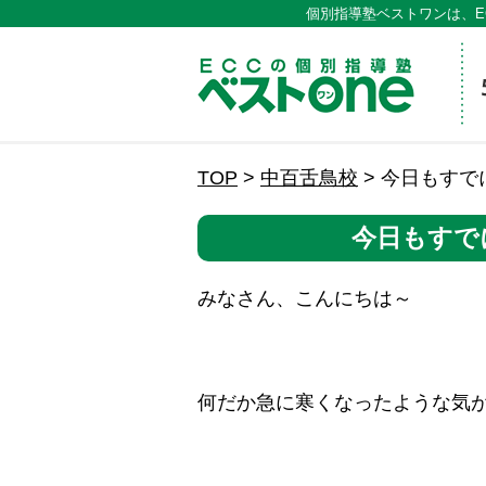
個別指導塾ベストワンは、E
ECCの
TOP
>
中百舌鳥校
>
今日もすで
今日もすで
みなさん、こんにちは～
何だか急に寒くなったような気