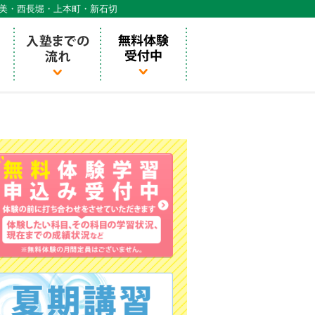
天美・西長堀・上本町・新石切