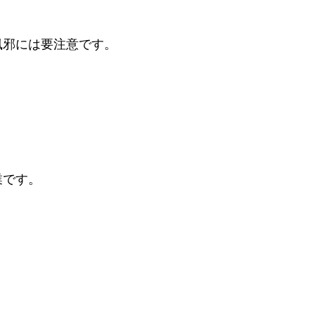
風邪には要注意です。
業です。