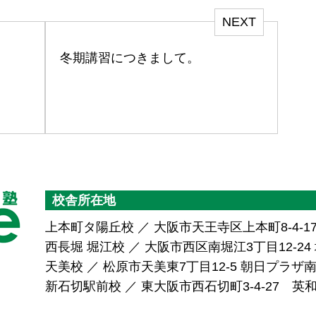
NEXT
冬期講習につきまして。
校舎所在地
上本町タ陽丘校 ／ 大阪市天王寺区上本町8-4-1
西長堀 堀江校 ／ 大阪市西区南堀江3丁目12-24 堀
天美校 ／ 松原市天美東7丁目12-5 朝日プラ
新石切駅前校 ／ 東大阪市西石切町3-4-27 英