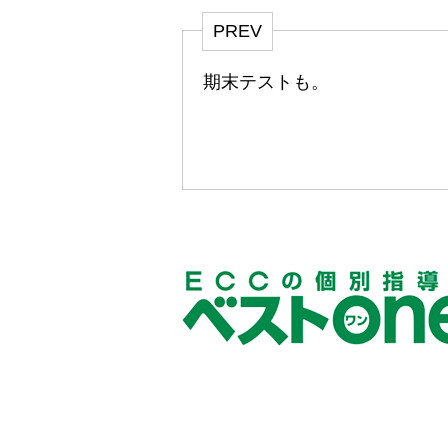
PREV
期末テストも。