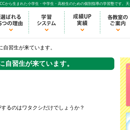
CCから生まれた小学生・中学生・高校生のための個別指導の学習塾です。
個別指導ECCベストワン
に自習生が来ています。
に自習生が来ています。
がするのはワタクシだけでしょうか？