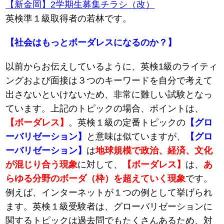
【新金岡】2学期生募集チラシ（改）
英検準１級取得者の若林です。
【社会はもっとボーダレスになるのか？】
以前からお伝えしているように、英検1級のライティ
ングおよび面接は３つのキーワードを自分で考えて
出さないといけないため、非常に難しい試験となっ
ています。上記のトピックの場合、ポイントは、
【ボーダレス】
。英検１級の定番トピックの
【グロ
ーバリゼーション】
と意味は似ていますが、
【グロ
ーバリゼーション】
は
地球規模で政治、経済、文化
が混じり合う現象
に対して、
【ボーダレス】
は、
あ
らゆる分野のボーダ（枠）を超えていく現象
です。
例えば、インターネットが１つの例として挙げられ
ます。英検１級受験者は、グローバリゼーションに
関するトピックは過去問でもたくさんあるため、対