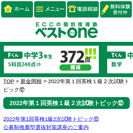
TOP
>
新金岡校
>
2022年第１回英検１級２次試験ト
ピック⑫
2022年第１回英検１級２次試験トピック⑫
2022年第1回英検1級2次試験トピック⑫
公募制推薦型選抜対策講座のご案内