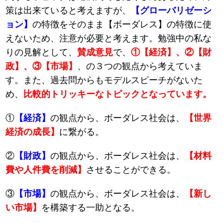
策は出来ていると考えますが、
【グローバリゼーシ
ョン】
の特徴をそのまま【ボーダレス】の特徴に使
えないため、注意が必要と考えます。勉強中の私な
りの見解として、
賛成意見
で、
①【経済】、②【財
政】、③【市場】
、の３つの観点から考えていま
す。また、過去問からもモデルスピーチがないた
め、
比較的トリッキーなトピックとなっています。
①
【経済】
の観点から、ボーダレス社会は、
【世界
経済の成長】
に繋がる。
②
【財政】
の観点から、ボーダレス社会は、
【材料
費や人件費を削減】
させることができる。
③
【市場】
の観点から、ボーダレス社会は、
【新し
い市場】
を構築する一助となる。