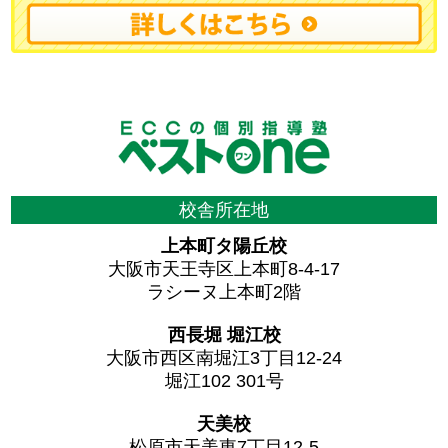
校舎所在地
上本町タ陽丘校
大阪市天王寺区上本町8-4-17
ラシーヌ上本町2階
西長堀 堀江校
大阪市西区南堀江3丁目12-24
堀江102 301号
天美校
松原市天美東7丁目12-5