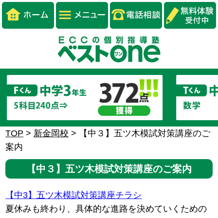
TOP
>
新金岡校
>
【中３】五ツ木模試対策講座のご
案内
【中３】五ツ木模試対策講座のご案内
【中3】五ツ木模試対策講座チラシ
夏休みも終わり、具体的な進路を決めていくための