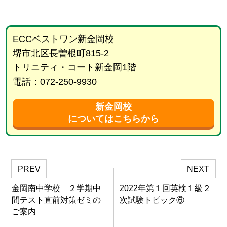
ECCベストワン新金岡校
堺市北区長曽根町815-2
トリニティ・コート新金岡1階
電話：072-250-9930
新金岡校
についてはこちらから
PREV
NEXT
金岡南中学校 ２学期中
2022年第１回英検１級２
間テスト直前対策ゼミの
次試験トピック⑥
ご案内