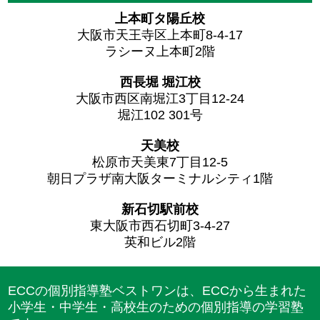
上本町タ陽丘校
大阪市天王寺区上本町8-4-17
ラシーヌ上本町2階
西長堀 堀江校
大阪市西区南堀江3丁目12-24
堀江102 301号
天美校
松原市天美東7丁目12-5
朝日プラザ南大阪ターミナルシティ1階
新石切駅前校
東大阪市西石切町3-4-27
英和ビル2階
ECCの個別指導塾ベストワンは、ECCから生まれた
小学生・中学生・高校生のための個別指導の学習塾