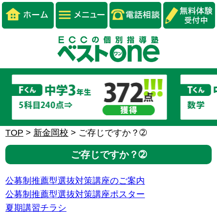
TOP
>
新金岡校
>
ご存じですか？➁
ご存じですか？➁
公募制推薦型選抜対策講座のご案内
公募制推薦型選抜対策講座ポスター
夏期講習チラシ