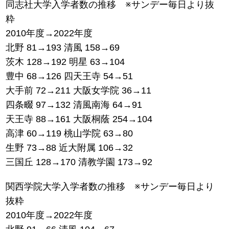
同志社大学入学者数の推移 ※サンデー毎日より抜
粋
2010年度→2022年度
北野 81→193 清風 158→69
茨木 128→192 明星 63→104
豊中 68→126 四天王寺 54→51
大手前 72→211 大阪女学院 36→11
四条畷 97→132 清風南海 64→91
天王寺 88→161 大阪桐蔭 254→104
高津 60→119 桃山学院 63→80
生野 73→88 近大附属 106→32
三国丘 128→170 清教学園 173→92
関西学院大学入学者数の推移 ※サンデー毎日より
抜粋
2010年度→2022年度