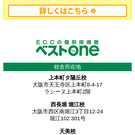
校舎所在地
上本町タ陽丘校
大阪市天王寺区上本町8-4-17
ラシーヌ上本町2階
西長堀 堀江校
大阪市西区南堀江3丁目12-24
堀江102 301号
天美校