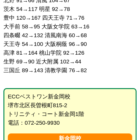
北野 91→66 清風 104→67
茨木 54→117 明星 92→78
豊中 120→167 四天王寺 71→76
大手前 58→95 大阪女学院 63→16
四条畷 42→132 清風南海 60→68
天王寺 54→100 大阪桐蔭 96→90
高津 81→164 桃山学院 92→126
生野 69→90 近大附属 102→44
三国丘 89→143 清教学園 76→82
ECCベストワン新金岡校
堺市北区長曽根町815-2
トリニティ・コート新金岡1階
電話：072-250-9930
新金岡校