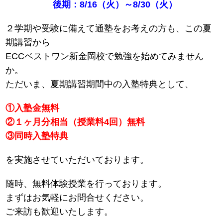
後期：8/16（火）～8/30（火）
２学期や受験に備えて通塾をお考えの方も、この夏
期講習から
ECCベストワン新金岡校で勉強を始めてみません
か。
ただいま、夏期講習期間中の入塾特典として、
①入塾金無料
②１ヶ月分相当（授業料4回）無料
③同時入塾特典
を実施させていただいております。
随時、無料体験授業を行っております。
まずはお気軽にお問合せください。
ご来訪も歓迎いたします。