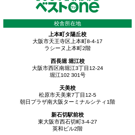
校舎所在地
上本町タ陽丘校
大阪市天王寺区上本町8-4-17
ラシーヌ上本町2階
西長堀 堀江校
大阪市西区南堀江3丁目12-24
堀江102 301号
天美校
松原市天美東7丁目12-5
朝日プラザ南大阪ターミナルシティ1階
新石切駅前校
東大阪市西石切町3-4-27
英和ビル2階