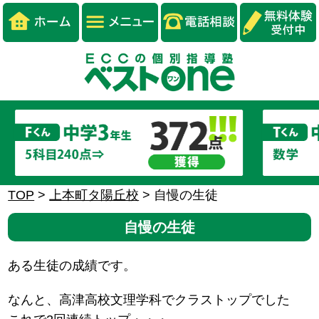
TOP
>
上本町タ陽丘校
>
自慢の生徒
自慢の生徒
ある生徒の成績です。
なんと、高津高校文理学科でクラストップでした