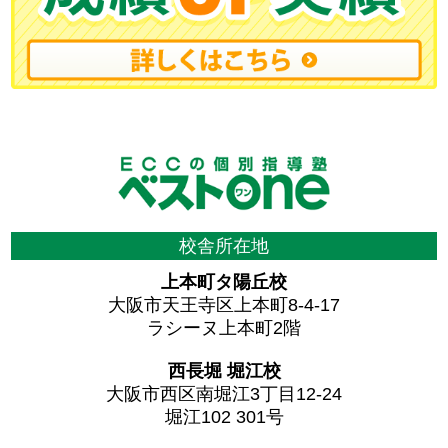
校舎所在地
上本町タ陽丘校
大阪市天王寺区上本町8-4-17
ラシーヌ上本町2階
西長堀 堀江校
大阪市西区南堀江3丁目12-24
堀江102 301号