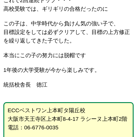
これで2回連続トップ・・・
高校受験では、ギリギリの合格だったのに
この子は、中学時代から負けん気の強い子で、
目標設定をしては必ずクリアして、目標の上方修正
を繰り返してきた子でした。
本当にこの子の努力には脱帽です
1年後の大学受験が今から楽しみです。
統括校舎長 徳江
ECCベストワン上本町タ陽丘校
大阪市天王寺区上本町8-4-17 ラシーヌ上本町2階
電話：06-6776-0035