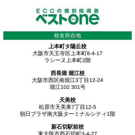
校舎所在地
上本町タ陽丘校
大阪市天王寺区上本町8-4-17
ラシーヌ上本町2階
西長堀 堀江校
大阪市西区南堀江3丁目12-24
堀江102 301号
天美校
松原市天美東7丁目12-5
朝日プラザ南大阪ターミナルシティ1階
新石切駅前校
東大阪市西石切町3-4-27