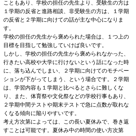
こともあり、学校の担任の先生より、受験生の方は
１学期の反省と進路相談、非受験生の方は、１学期
の反省と２学期に向けての話が主な中心になりま
す。
学校の担任の先生から褒められた場合は、１つ上の
目標を目指して勉強していけば良いです。
しかし、学校の担任の先生から褒められなかった、
行きたい高校や大学に行けないという話になった時
に、落ち込んでしまい、２学期に向けてのモチベー
ションが下がってしまう、という場合です。２学期
は、学習内容も１学期と比べるとさらに難しくな
り、また、体育祭や文化祭などの学校行事もあり、
２学期中間テストや期末テストで急に点数が取れな
くなる傾向に陥りやすいです。
考え方次第によっては、この長い夏休みで、巻き返
すことは可能です。夏休み中の時間の使い方次第