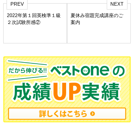
PREV
NEXT
2022年第１回英検準１級
夏休み宿題完成講座のご
２次試験所感②
案内