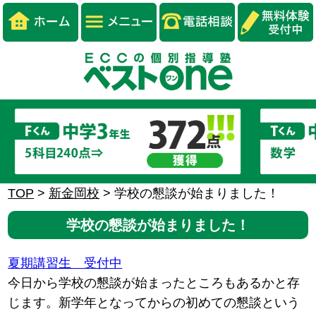
TOP
>
新金岡校
>
学校の懇談が始まりました！
学校の懇談が始まりました！
夏期講習生 受付中
今日から学校の懇談が始まったところもあるかと存
じます。新学年となってからの初めての懇談という