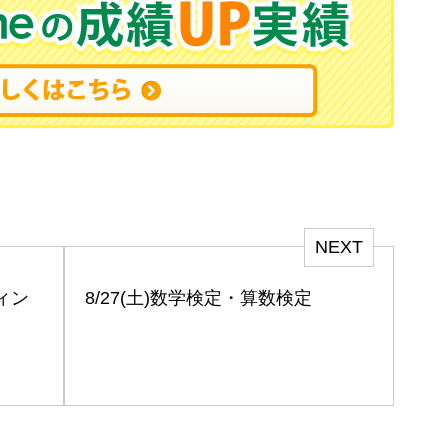
NEXT
ィン
8/27(土)数学検定・算数検定