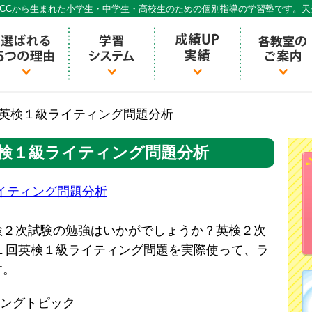
CCから生まれた小学生・中学生・高校生のための個別指導の学習塾です。
個別指導ECCベストワン
１回英検１級ライティング問題分析
英検１級ライティング問題分析
ライティング問題分析
検２次試験の勉強はいかがでしょうか？英検２次
第１回英検１級ライティング問題を実際使って、ラ
す。
ィングトピック