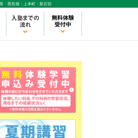
天美・西長堀・上本町・新石切