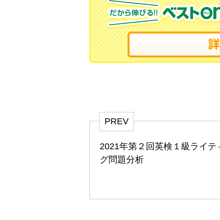
PREV
2021年第２回英検１級ライテ
グ問題分析