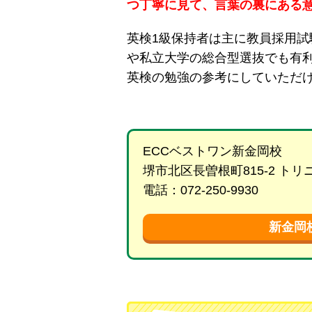
つ丁寧に見て、言葉の裏にある
英検1級保持者は主に教員採用
や私立大学の総合型選抜でも有
英検の勉強の参考にしていただ
ECCベストワン新金岡校
堺市北区長曽根町815-2 ト
電話：072-250-9930
新金岡