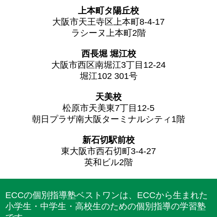
上本町タ陽丘校
大阪市天王寺区上本町8-4-17
ラシーヌ上本町2階
西長堀 堀江校
大阪市西区南堀江3丁目12-24
堀江102 301号
天美校
松原市天美東7丁目12-5
朝日プラザ南大阪ターミナルシティ1階
新石切駅前校
東大阪市西石切町3-4-27
英和ビル2階
ECCの個別指導塾ベストワンは、ECCから生まれた
小学生・中学生・高校生のための個別指導の学習塾