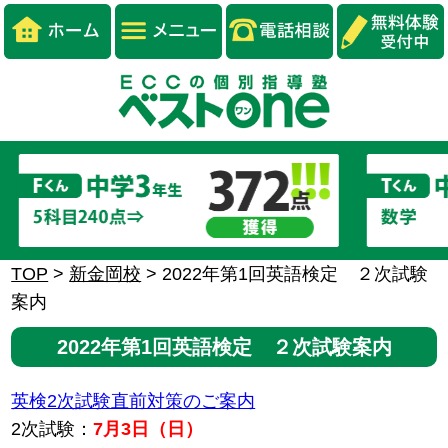
TOP
>
新金岡校
>
2022年第1回英語検定 ２次試験
案内
2022年第1回英語検定 ２次試験案内
英検2次試験直前対策のご案内
2次試験：
7月3日（日）