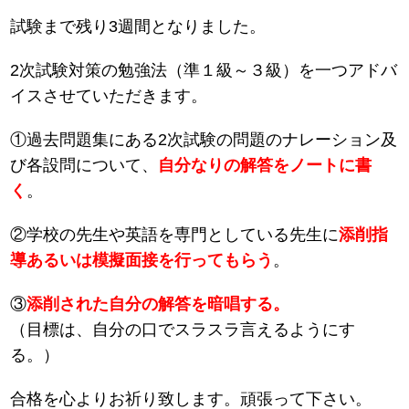
試験まで残り3週間となりました。
2次試験対策の勉強法（準１級～３級）を一つアドバ
イスさせていただきます。
①過去問題集にある2次試験の問題のナレーション及
び各設問について、
自分なりの解答をノートに書
く
。
②学校の先生や英語を専門としている先生に
添削指
導あるいは模擬面接を行ってもらう
。
③
添削された自分の解答を暗唱する。
（目標は、自分の口でスラスラ言えるようにす
る。）
合格を心よりお祈り致します。頑張って下さい。