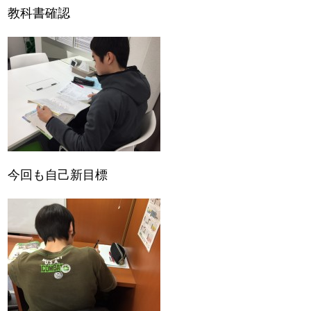
教科書確認
今回も自己新目標