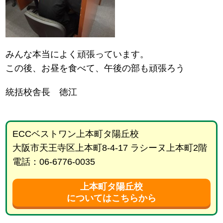
みんな本当によく頑張っています。
この後、お昼を食べて、午後の部も頑張ろう
統括校舎長 徳江
ECCベストワン上本町タ陽丘校
大阪市天王寺区上本町8-4-17 ラシーヌ上本町2階
電話：06-6776-0035
上本町タ陽丘校
についてはこちらから