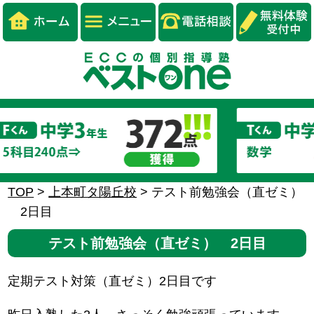
TOP
>
上本町タ陽丘校
>
テスト前勉強会（直ゼミ）
2日目
テスト前勉強会（直ゼミ） 2日目
定期テスト対策（直ゼミ）2日目です