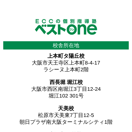
校舎所在地
上本町タ陽丘校
大阪市天王寺区上本町8-4-17
ラシーヌ上本町2階
西長堀 堀江校
大阪市西区南堀江3丁目12-24
堀江102 301号
天美校
松原市天美東7丁目12-5
朝日プラザ南大阪ターミナルシティ1階