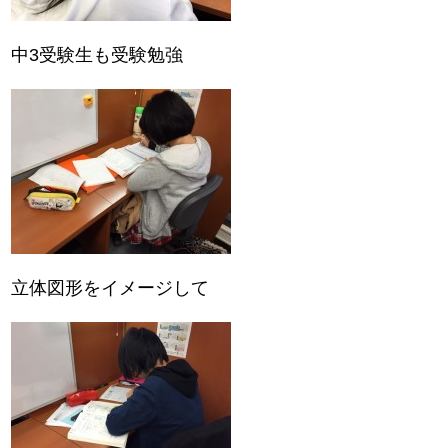
中3受験生も受験勉強
立体図形をイメージして