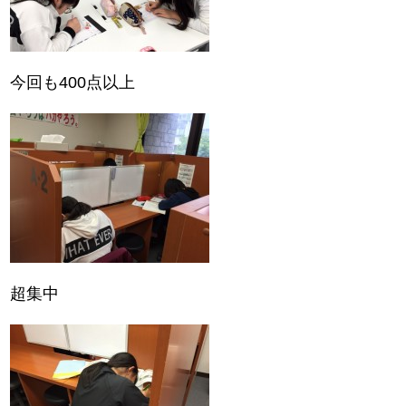
今回も400点以上
超集中