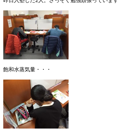
昨日入塾した2人。さっそく勉強頑張っています
飽和水蒸気量・・・