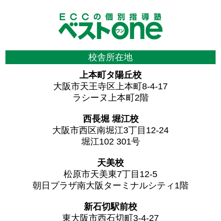
校舎所在地
上本町タ陽丘校
大阪市天王寺区上本町8-4-17
ラシーヌ上本町2階
西長堀 堀江校
大阪市西区南堀江3丁目12-24
堀江102 301号
天美校
松原市天美東7丁目12-5
朝日プラザ南大阪ターミナルシティ1階
新石切駅前校
東大阪市西石切町3-4-27