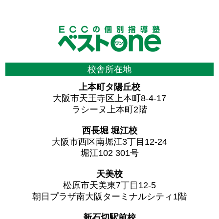
校舎所在地
上本町タ陽丘校
大阪市天王寺区上本町8-4-17
ラシーヌ上本町2階
西長堀 堀江校
大阪市西区南堀江3丁目12-24
堀江102 301号
天美校
松原市天美東7丁目12-5
朝日プラザ南大阪ターミナルシティ1階
新石切駅前校