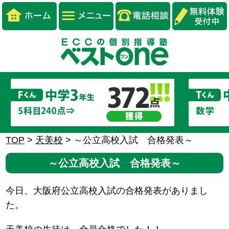
TOP
>
天美校
>
～公立高校入試 合格発表～
～公立高校入試 合格発表～
今日、大阪府公立高校入試の合格発表がありまし
た。