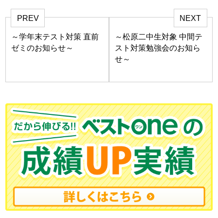
PREV
NEXT
～学年末テスト対策 直前
～松原二中生対象 中間テ
ゼミのお知らせ～
スト対策勉強会のお知ら
せ～