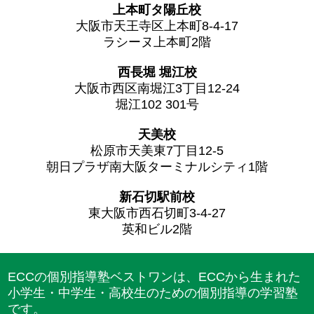
上本町タ陽丘校
大阪市天王寺区上本町8-4-17
ラシーヌ上本町2階
西長堀 堀江校
大阪市西区南堀江3丁目12-24
堀江102 301号
天美校
松原市天美東7丁目12-5
朝日プラザ南大阪ターミナルシティ1階
新石切駅前校
東大阪市西石切町3-4-27
英和ビル2階
ECCの個別指導塾ベストワンは、ECCから生まれた
小学生・中学生・高校生のための個別指導の学習塾
です。