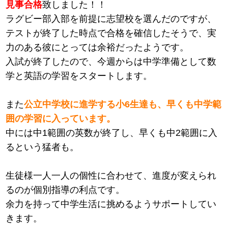
見事合格
致しました！！
ラグビー部入部を前提に志望校を選んだのですが、
テストが終了した時点で合格を確信したそうで、実
力のある彼にとっては余裕だったようです。
入試が終了したので、今週からは中学準備として数
学と英語の学習をスタートします。
また
公立中学校に進学する小6生達も、早くも中学範
囲の学習に入っています。
中には中1範囲の英数が終了し、早くも中2範囲に入
るという猛者も。
生徒様一人一人の個性に合わせて、進度が変えられ
るのが個別指導の利点です。
余力を持って中学生活に挑めるようサポートしてい
きます。