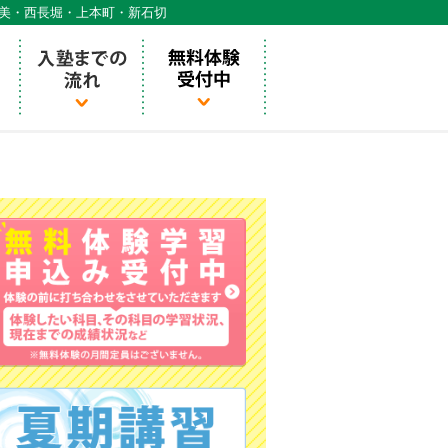
天美・西長堀・上本町・新石切