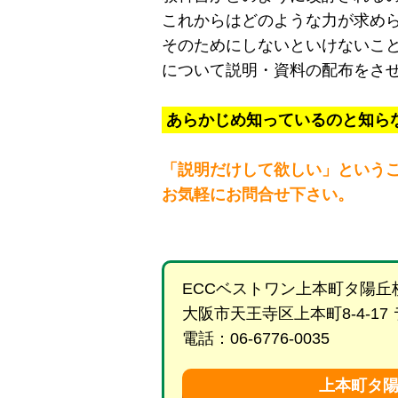
これからはどのような力が求め
そのためにしないといけないこ
について説明・資料の配布をさ
あらかじめ知っているのと知ら
「説明だけして欲しい」という
お気軽にお問合せ下さい。
ECCベストワン上本町タ陽丘
大阪市天王寺区上本町8-4-17
電話：06-6776-0035
上本町タ