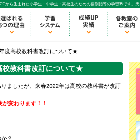
CCから生まれた小学生・中学生・高校生のための個別指導の学習塾です。
個別指導ECCベストワン
22年度高校教科書改訂について★
度高校教科書改訂について★
りましたが、来春2022年は高校の教科書が改訂
受験が変わります！！
のか？