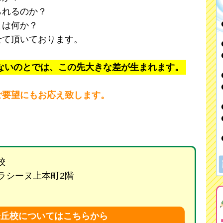
られるのか？
とは何か？
せて頂いております。
ないのとでは、この先大きな差が生まれます。
ご要望にもお応え致します。
校
 ラシーヌ上本町2階
陽丘校についてはこちらから