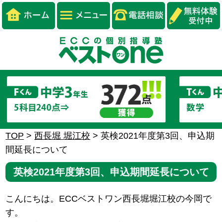
TOP
>
西長堀 堀江校
>
英検2021年度第3回、申込期
間延長について
英検2021年度第3回、申込期間延長について
こんにちは。ECCベストワン西長堀堀江校の今岡で
す。