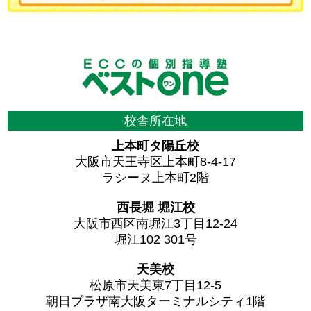
校舎所在地
上本町タ陽丘校
大阪市天王寺区上本町8-4-17
ラシーヌ上本町2階
西長堀 堀江校
大阪市西区南堀江3丁目12-24
堀江102 301号
天美校
松原市天美東7丁目12-5
朝日プラザ南大阪ターミナルシティ1階