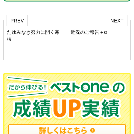
PREV
NEXT
たゆみなき努力に開く寒
近況のご報告＋α
桜