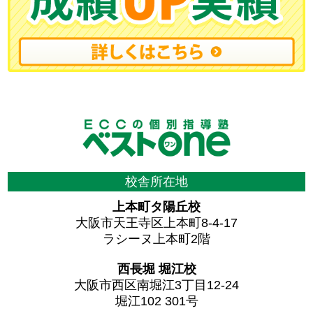
校舎所在地
上本町タ陽丘校
大阪市天王寺区上本町8-4-17
ラシーヌ上本町2階
西長堀 堀江校
大阪市西区南堀江3丁目12-24
堀江102 301号