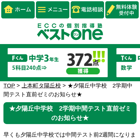
TOP
>
上本町タ陽丘校
>
★夕陽丘中学校 2学期中
間テスト直前ゼミのお知らせ★
★夕陽丘中学校 2学期中間テスト直前ゼミ
のお知らせ★
早くも夕陽丘中学校では中間テスト前2週間になりま