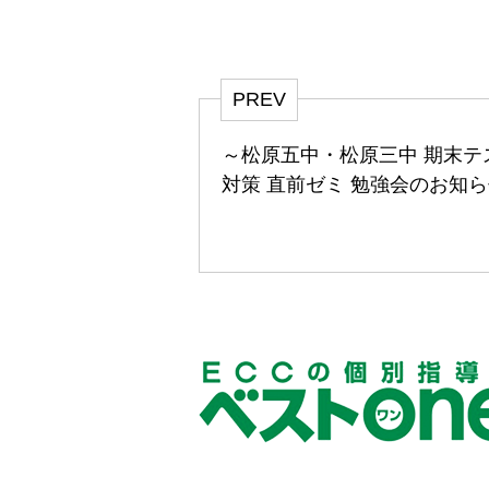
PREV
～松原五中・松原三中 期末テ
対策 直前ゼミ 勉強会のお知