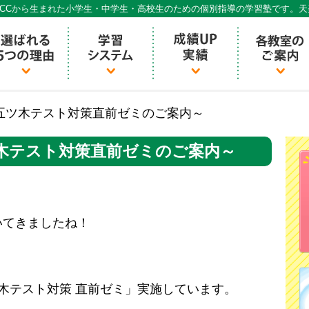
CCから生まれた小学生・中学生・高校生のための個別指導の学習塾です。
個別指導ECCベストワン
 五ツ木テスト対策直前ゼミのご案内～
ツ木テスト対策直前ゼミのご案内～
いてきましたね！
木テスト対策 直前ゼミ」実施しています。