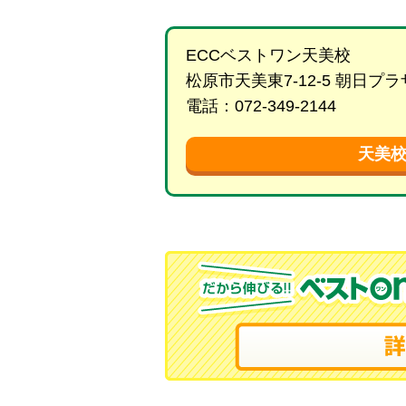
ECCベストワン天美校
松原市天美東7-12-5 朝日
電話：072-349-2144
天美