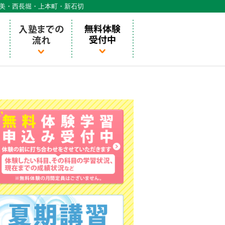
天美・西長堀・上本町・新石切