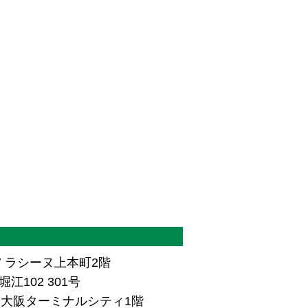
7 ラシーヌ上本町2階
江102 301号
ザ南大阪ターミナルシティ1階