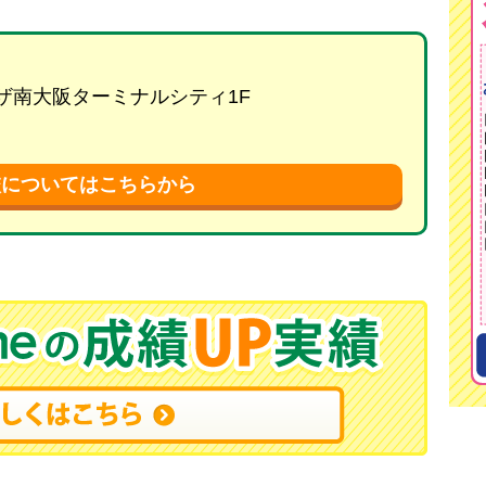
プラザ南大阪ターミナルシティ1F
校についてはこちらから